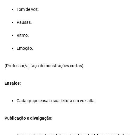
Tom de voz.
Pausas.
Ritmo.
Emoção.
(Professor/a, faça demonstrações curtas).
Ensaios:
Cada grupo ensaia sua leitura em voz alta.
Publicação e divulgação: