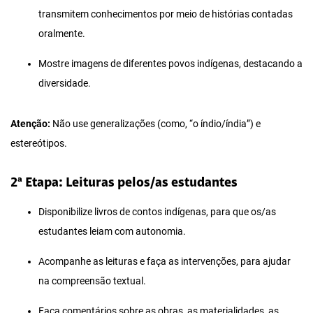
transmitem conhecimentos por meio de histórias contadas
oralmente.
Mostre imagens de diferentes povos indígenas, destacando a
diversidade.
Atenção:
Não use generalizações (como, “o índio/índia”) e
estereótipos.
2ª Etapa: Leituras pelos/as estudantes
Disponibilize livros de contos indígenas, para que os/as
estudantes leiam com autonomia.
Acompanhe as leituras e faça as intervenções, para ajudar
na compreensão textual.
Faça comentários sobre as obras, as materialidades, as