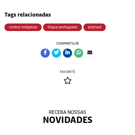
Tags relacionadas
contos indígenas
língua portuguesa
podcast
COMPARTILHE
FAVORITE
RECEBA NOSSAS
NOVIDADES