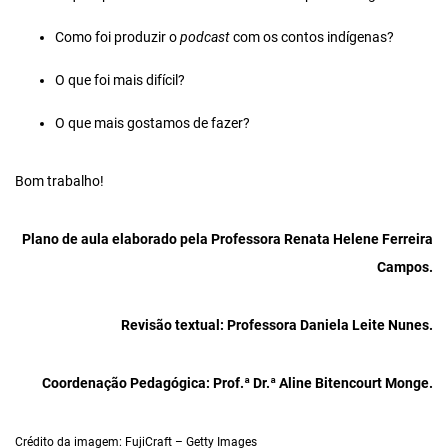
Como foi produzir o
podcast
com os contos indígenas?
O que foi mais difícil?
O que mais gostamos de fazer?
Bom trabalho!
Plano de aula elaborado pela Professora
Renata Helene Ferreira
Campos.
Revisão textual: Professora Daniela Leite Nunes.
Coordenação Pedagógica: Prof.ª Dr.ª Aline Bitencourt Monge.
Crédito da imagem: FujiCraft – Getty Images