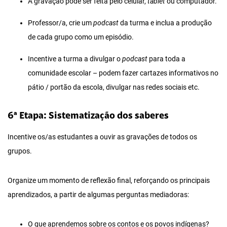
A gravação pode ser feita pelo celular,
tablet
ou computador.
Professor/a, crie um
podcast
da turma e inclua a produção
de cada grupo como um episódio.
Incentive a turma a divulgar o
podcast
para toda a
comunidade escolar – podem fazer cartazes informativos no
pátio / portão da escola, divulgar nas redes sociais etc.
6ª Etapa: Sistematização dos saberes
Incentive os/as estudantes a ouvir as gravações de todos os
grupos.
Organize um momento de reflexão final, reforçando os principais
aprendizados, a partir de algumas perguntas mediadoras:
O que aprendemos sobre os contos e os povos indígenas?