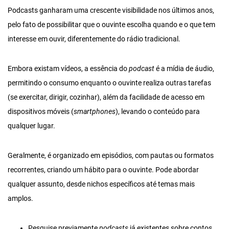
Podcasts ganharam uma crescente visibilidade nos últimos anos,
pelo fato de possibilitar que o ouvinte escolha quando e o que tem
interesse em ouvir, diferentemente do rádio tradicional.
Embora existam vídeos, a essência do
podcast
é a mídia de áudio,
permitindo o consumo enquanto o ouvinte realiza outras tarefas
(se exercitar, dirigir, cozinhar), além da facilidade de acesso em
dispositivos móveis (
smartphones
), levando o conteúdo para
qualquer lugar.
Geralmente, é organizado em episódios, com pautas ou formatos
recorrentes, criando um hábito para o ouvinte. Pode abordar
qualquer assunto, desde nichos específicos até temas mais
amplos.
Pesquise previamente
podcasts
já existentes sobre contos