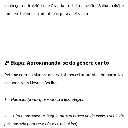
conheçam a trajetória de Graciliano (link na seção “Saiba mais’) e
também trechos da adaptação para a televisão.
2ª Etapa: Aproximando-se do gênero conto
Retome com os alunos, os dez fatores estruturantes da narrativa,
segundo Nelly Novaes Coelho:
1.
Narrador (a voz que enuncia a efabulação);
2.
O foco narrativo (o ângulo ou a perspectiva de visão, escolhida
pelo narrado para ver os fatos e relatá-los)