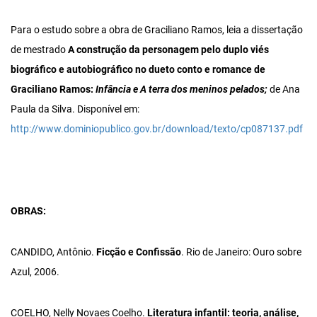
Para o estudo sobre a obra de Graciliano Ramos, leia a dissertação
de mestrado
A construção da personagem pelo duplo viés
biográfico e autobiográfico no dueto conto e romance de
Graciliano Ramos:
Infância e A terra dos meninos pelados;
de Ana
Paula da Silva. Disponível em:
http://www.dominiopublico.gov.br/download/texto/cp087137.pdf
OBRAS:
CANDIDO, Antônio.
Ficção e Confissão
. Rio de Janeiro: Ouro sobre
Azul, 2006.
COELHO, Nelly Novaes Coelho.
Literatura infantil: teoria, análise,