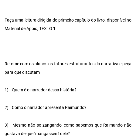
Faça uma leitura dirigida do primeiro capítulo do livro, disponível no
Material de Apoio, TEXTO 1
Retome com os alunos os fatores estruturantes da narrativa e peça
para que discutam
1)
Quem é o narrador dessa história?
2)
Como o narrador apresenta Raimundo?
3)
Mesmo não se zangando, como sabemos que Raimundo não
gostava de que ‘mangassem’ dele?