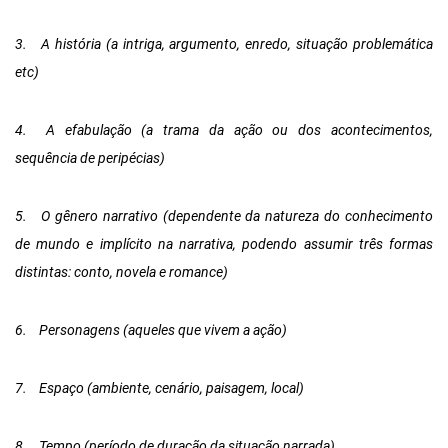
3.
A história (a intriga, argumento, enredo, situação problemática
etc)
4.
A efabulação (a trama da ação ou dos acontecimentos,
sequência de peripécias)
5.
O gênero narrativo (dependente da natureza do conhecimento
de mundo e implícito na narrativa, podendo assumir três formas
distintas: conto, novela e romance)
6.
Personagens (aqueles que vivem a ação)
7.
Espaço (ambiente, cenário, paisagem, local)
8.
Tempo (período de duração da situação narrada)