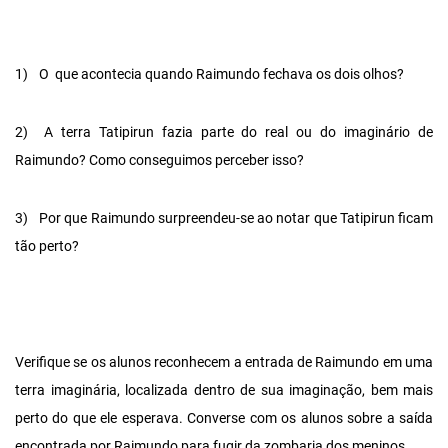
1)
O que acontecia quando Raimundo fechava os dois olhos?
2)
A terra Tatipirun fazia parte do real ou do imaginário de
Raimundo? Como conseguimos perceber isso?
3)
Por que Raimundo surpreendeu-se ao notar que Tatipirun ficam
tão perto?
Verifique se os alunos reconhecem a entrada de Raimundo em uma
terra imaginária, localizada dentro de sua imaginação, bem mais
perto do que ele esperava. Converse com os alunos sobre a saída
encontrada por Raimundo para fugir da zombaria dos meninos.