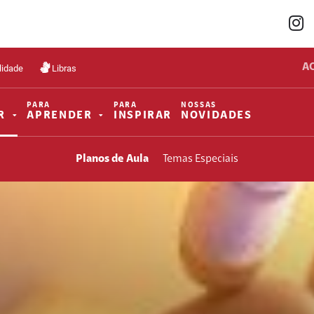
A
lidade
Libras
PARA
PARA
NOSSAS
R
APRENDER
INSPIRAR
NOVIDADES
Planos de Aula
Temas Especiais