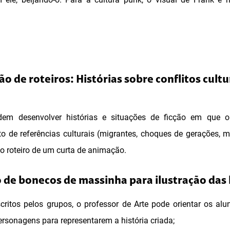
o de roteiros: Histórias sobre conflitos cultu
em desenvolver histórias e situações de ficção em que o 
ito de referências culturais (migrantes, choques de gerações, m
 o roteiro de um curta de animação.
o de bonecos de massinha para ilustração das 
escritos pelos grupos, o professor de Arte pode orientar os al
ersonagens para representarem a história criada;