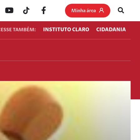
Minha área
INSTITUTO CLARO
CIDADANIA
CESSE TAMBÉM: