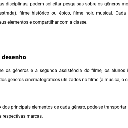
as disciplinas, podem solicitar pesquisas sobre os gêneros most
estrada), filme histórico ou épico, filme noir, musical. Cad
eus elementos e compartilhar com a classe.
o desenho
e os gêneros e a segunda assistência do filme, os alunos 
os gêneros cinematográficos utilizados no filme (a música, o c
ão dos principais elementos de cada gênero, pode-se transporta
as respectivas marcas.