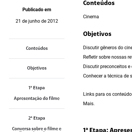
Conteúdos
Publicado em
Cinema
21 de junho de 2012
Objetivos
Discutir gêneros do cine
Conteúdos
Refletir sobre nossas r
Discutir preconceitos e 
Objetivos
Conhecer a técnica de 
1ª Etapa
Links para os conteúdo
Apresentação do filme
Mais.
2ª Etapa
Conversa sobre o filme e
1ª Etapa: Aprese