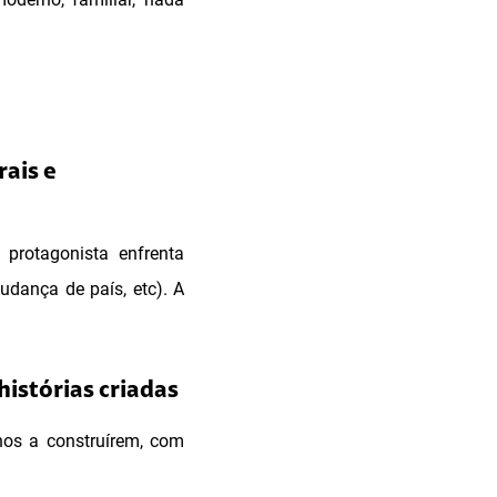
rais e
protagonista enfrenta
udança de país, etc). A
histórias criadas
unos a construírem, com