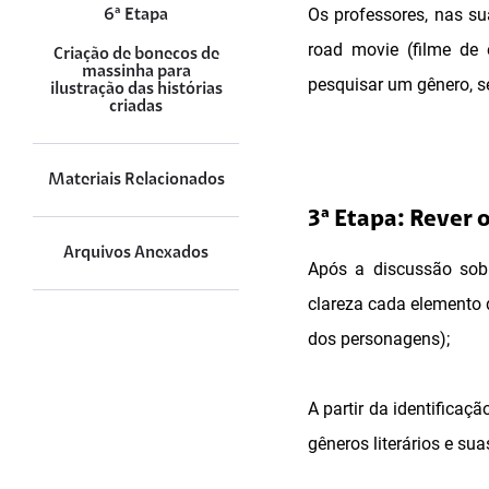
Os professores, nas su
6ª Etapa
road movie (filme de 
Criação de bonecos de
massinha para
pesquisar um gênero, s
ilustração das histórias
criadas
Materiais Relacionados
3ª Etapa: Rever 
Arquivos Anexados
Após a discussão sobr
clareza cada elemento d
dos personagens);
A partir da identificaç
gêneros literários e su