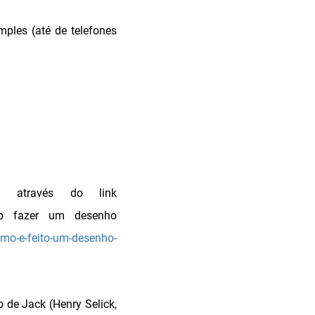
ples (até de telefones
 através do link
 fazer um desenho
omo-e-feito-um-desenho-
 de Jack (Henry Selick,