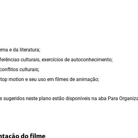
ma e da literatura;
eferências culturais, exercícios de autoconhecimento;
conflitos culturais;
stop motion e seu uso em filmes de animação;
s sugeridos neste plano estão disponíveis na aba Para Organiz
ntação do filme