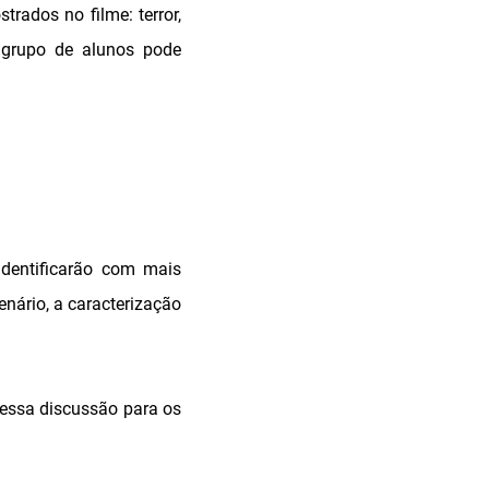
rados no filme: terror,
a grupo de alunos pode
identificarão com mais
enário, a caracterização
r essa discussão para os