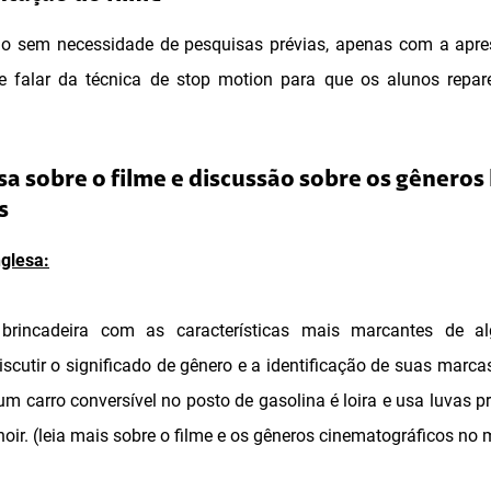
ido sem necessidade de pesquisas prévias, apenas com a apres
 falar da técnica de stop motion para que os alunos repa
a sobre o filme e discussão sobre os gêneros l
s
glesa:
rincadeira com as características mais marcantes de a
scutir o significado de gênero e a identificação de suas marca
 carro conversível no posto de gasolina é loira e usa luvas p
 noir. (leia mais sobre o filme e os gêneros cinematográficos no 