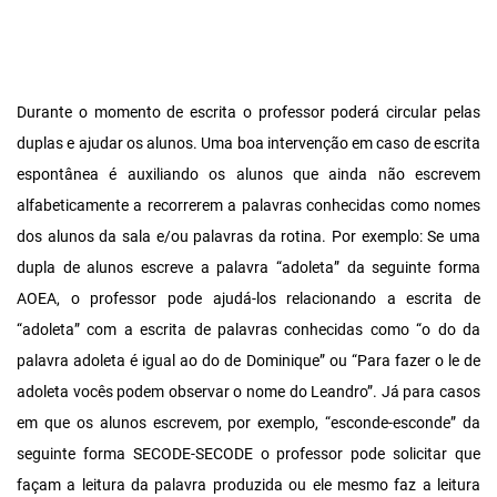
Durante o momento de escrita o professor poderá circular pelas
duplas e ajudar os alunos. Uma boa intervenção em caso de escrita
espontânea é auxiliando os alunos que ainda não escrevem
alfabeticamente a recorrerem a palavras conhecidas como nomes
dos alunos da sala e/ou palavras da rotina. Por exemplo: Se uma
dupla de alunos escreve a palavra “adoleta” da seguinte forma
AOEA, o professor pode ajudá-los relacionando a escrita de
“adoleta” com a escrita de palavras conhecidas como “o do da
palavra adoleta é igual ao do de Dominique” ou “Para fazer o le de
adoleta vocês podem observar o nome do Leandro”. Já para casos
em que os alunos escrevem, por exemplo, “esconde-esconde” da
seguinte forma SECODE-SECODE o professor pode solicitar que
façam a leitura da palavra produzida ou ele mesmo faz a leitura