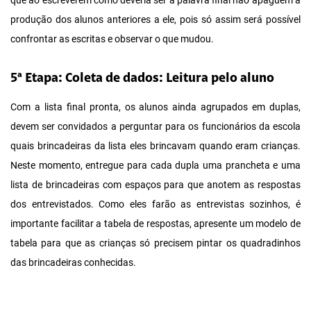
que ao escreverem como deveria ser a palavra final não apaguem a
produção dos alunos anteriores a ele, pois só assim será possível
confrontar as escritas e observar o que mudou.
5ª Etapa: Coleta de dados: Leitura pelo aluno
Com a lista final pronta, os alunos ainda agrupados em duplas,
devem ser convidados a perguntar para os funcionários da escola
quais brincadeiras da lista eles brincavam quando eram crianças.
Neste momento, entregue para cada dupla uma prancheta e uma
lista de brincadeiras com espaços para que anotem as respostas
dos entrevistados. Como eles farão as entrevistas sozinhos, é
importante facilitar a tabela de respostas, apresente um modelo de
tabela para que as crianças só precisem pintar os quadradinhos
das brincadeiras conhecidas.