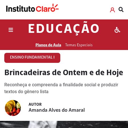
EDUCAÇÃO
Planos de Aula
Temas Especiais
ENSINO FUNDAMENTAL I
Brincadeiras de Ontem e de Hoje
Reconheça e compreenda a finalidade social e produzir
textos do gênero lista
AUTOR
Amanda Alves do Amaral