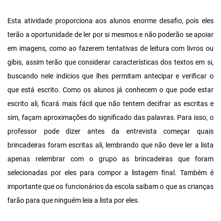
Esta atividade proporciona aos alunos enorme desafio, pois eles
terão a oportunidade de ler por si mesmos e não poderão se apoiar
em imagens, como ao fazerem tentativas de leitura com livros ou
gibis, assim terão que considerar características dos textos em si,
buscando nele indícios que lhes permitam antecipar e verificar o
que está escrito. Como os alunos já conhecem o que pode estar
escrito ali, ficará mais fácil que não tentem decifrar as escritas e
sim, façam aproximações do significado das palavras. Para isso, o
professor pode dizer antes da entrevista começar quais
brincadeiras foram escritas ali, lembrando que não deve ler a lista
apenas relembrar com o grupo as brincadeiras que foram
selecionadas por eles para compor a listagem final. Também é
importante que os funcionários da escola saibam o que as crianças
farão para que ninguém leia a lista por eles.