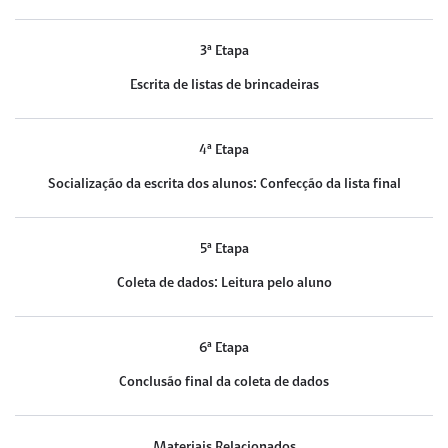
3ª Etapa
Escrita de listas de brincadeiras
4ª Etapa
Socialização da escrita dos alunos: Confecção da lista final
5ª Etapa
Coleta de dados: Leitura pelo aluno
6ª Etapa
Conclusão final da coleta de dados
Materiais Relacionados