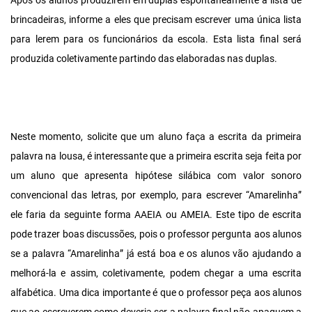
Após os alunos produzirem em duplas espontaneamente a lista de
brincadeiras, informe a eles que precisam escrever uma única lista
para lerem para os funcionários da escola. Esta lista final será
produzida coletivamente partindo das elaboradas nas duplas.
Neste momento, solicite que um aluno faça a escrita da primeira
palavra na lousa, é interessante que a primeira escrita seja feita por
um aluno que apresenta hipótese silábica com valor sonoro
convencional das letras, por exemplo, para escrever “Amarelinha”
ele faria da seguinte forma AAEIA ou AMEIA. Este tipo de escrita
pode trazer boas discussões, pois o professor pergunta aos alunos
se a palavra “Amarelinha” já está boa e os alunos vão ajudando a
melhorá-la e assim, coletivamente, podem chegar a uma escrita
alfabética. Uma dica importante é que o professor peça aos alunos