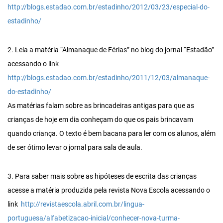
http://blogs.estadao.com.br/estadinho/2012/03/23/especial-do-
estadinho/
2. Leia a matéria “Almanaque de Férias” no blog do jornal “Estadão”
acessando o link
http://blogs.estadao.com.br/estadinho/2011/12/03/almanaque-
do-estadinho/
As matérias falam sobre as brincadeiras antigas para que as
crianças de hoje em dia conheçam do que os pais brincavam
quando criança. O texto é bem bacana para ler com os alunos, além
de ser ótimo levar o jornal para sala de aula.
3. Para saber mais sobre as hipóteses de escrita das crianças
acesse a matéria produzida pela revista Nova Escola acessando o
link
http://revistaescola.abril.com.br/lingua-
portuguesa/alfabetizacao-inicial/conhecer-nova-turma-