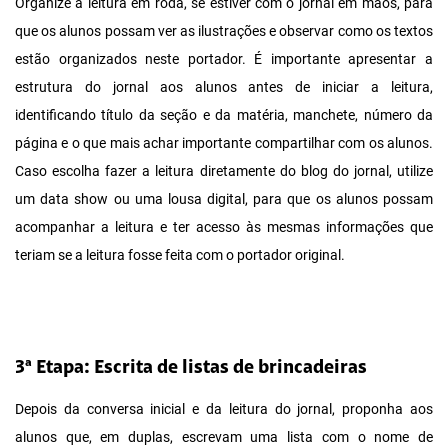
Organize a leitura em roda, se estiver com o jornal em mãos, para
que os alunos possam ver as ilustrações e observar como os textos
estão organizados neste portador. É importante apresentar a
estrutura do jornal aos alunos antes de iniciar a leitura,
identificando título da seção e da matéria, manchete, número da
página e o que mais achar importante compartilhar com os alunos.
Caso escolha fazer a leitura diretamente do blog do jornal, utilize
um data show ou uma lousa digital, para que os alunos possam
acompanhar a leitura e ter acesso às mesmas informações que
teriam se a leitura fosse feita com o portador original.
3ª Etapa: Escrita de listas de brincadeiras
Depois da conversa inicial e da leitura do jornal, proponha aos
alunos que, em duplas, escrevam uma lista com o nome de