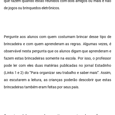
que fazem quando estão reunidos com dois amigos ou mais e não
de jogos ou brinquedos eletrônicos.
Pergunte aos alunos com quem costumam brincar desse tipo de
brincadeira e com quem aprenderam as regras. Algumas vezes, é
observável nesta pergunta que os alunos digam que aprenderam e
fazem estas brincadeiras somente na escola. Por isso, o professor
pode ler com eles duas matérias publicadas no jornal Estadinho
(Links 1 e 2) do “Para organizar seu trabalho e saber mais”. Assim,
ao escutarem a leitura, as crianças poderão descobrir que estas
brincadeiras também eram feitas por seus pais.