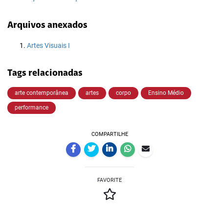
Arquivos anexados
Artes Visuais I
Tags relacionadas
arte contemporânea
artes
corpo
Ensino Médio
performance
COMPARTILHE
FAVORITE