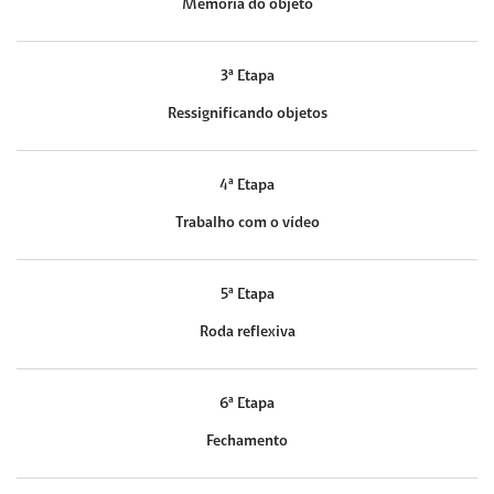
Memória do objeto
3ª Etapa
Ressignificando objetos
4ª Etapa
Trabalho com o vídeo
5ª Etapa
Roda reflexiva
6ª Etapa
Fechamento