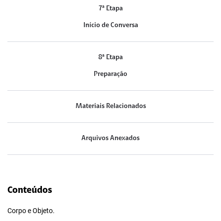
7ª Etapa
Início de Conversa
8ª Etapa
Preparação
Materiais Relacionados
Arquivos Anexados
Conteúdos
Corpo e Objeto.