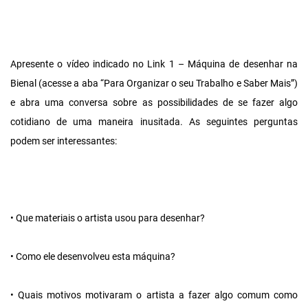
Apresente o vídeo indicado no Link 1 – Máquina de desenhar na
Bienal (acesse a aba “Para Organizar o seu Trabalho e Saber Mais”)
e abra uma conversa sobre as possibilidades de se fazer algo
cotidiano de uma maneira inusitada. As seguintes perguntas
podem ser interessantes:
• Que materiais o artista usou para desenhar?
• Como ele desenvolveu esta máquina?
• Quais motivos motivaram o artista a fazer algo comum como