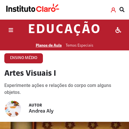
EDUCAÇÃO
Planos de Aula
Temas Especiais
ENSINO MÉDIO
Artes Visuais I
Experimente ações e relações do corpo com alguns
objetos.
AUTOR
Andrea Aly