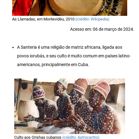
As Llamadas, em Montevidéu, 2010
(crédito: Wikipedia)
Acesso em: 06 de março de 2024.
A Santeria é uma religião de matriz africana, ligada aos
povos iorubás, e seu culto é muito comum em países latino-
americanos, principalmente em Cuba.
Culto aos Orishas cubanos
(crédito: Astrocentro)