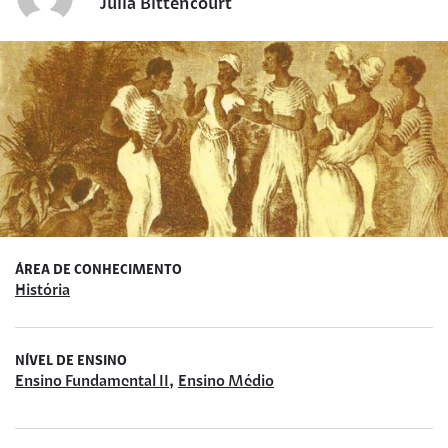
Júlia Bittencourt
ÁREA DE CONHECIMENTO
História
NÍVEL DE ENSINO
,
Ensino Fundamental II
Ensino Médio