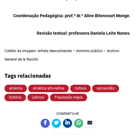
Coordenação Pedagógica: prof.ª dr.ª Aline Bitencourt Monge.
Revisão textual: professora Daniela Leite Nunes.
Crédito da imagem: Artista desconhecido – domínio público – Archivo
General de la Nación
Tags relacionadas
américa
América afro-latina
cultura
escravidão
história
Latinos
População negra
COMPARTILHE