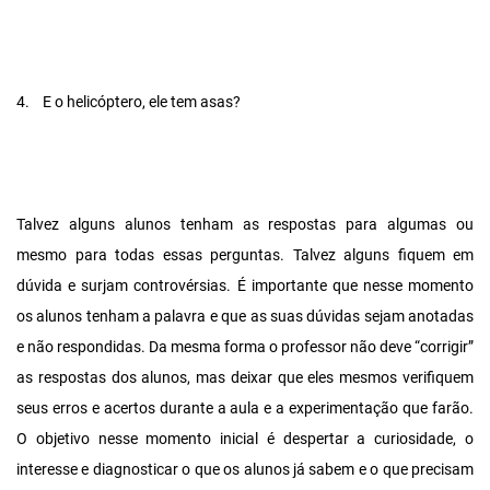
4.
E o helicóptero, ele tem asas?
Talvez alguns alunos tenham as respostas para algumas ou
mesmo para todas essas perguntas. Talvez alguns fiquem em
dúvida e surjam controvérsias. É importante que nesse momento
os alunos tenham a palavra e que as suas dúvidas sejam anotadas
e não respondidas. Da mesma forma o professor não deve “corrigir”
as respostas dos alunos, mas deixar que eles mesmos verifiquem
seus erros e acertos durante a aula e a experimentação que farão.
O objetivo nesse momento inicial é despertar a curiosidade, o
interesse e diagnosticar o que os alunos já sabem e o que precisam