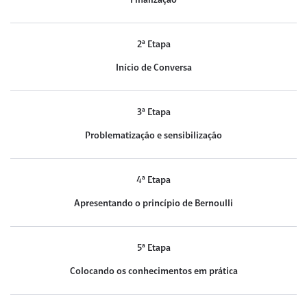
Finalização
2ª Etapa
Início de Conversa
3ª Etapa
Problematização e sensibilização
4ª Etapa
Apresentando o princípio de Bernoulli
5ª Etapa
Colocando os conhecimentos em prática