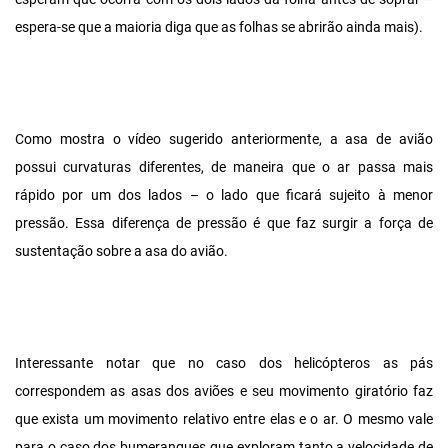
espera-se que a maioria diga que as folhas se abrirão ainda mais).
Como mostra o vídeo sugerido anteriormente, a asa de avião
possui curvaturas diferentes, de maneira que o ar passa mais
rápido por um dos lados – o lado que ficará sujeito à menor
pressão. Essa diferença de pressão é que faz surgir a força de
sustentação sobre a asa do avião.
Interessante notar que no caso dos helicópteros as pás
correspondem as asas dos aviões e seu movimento giratório faz
que exista um movimento relativo entre elas e o ar. O mesmo vale
para o caso dos bumerangues que exploram tanto a velocidade de