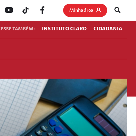
Minha área
INSTITUTO CLARO
CIDADANIA
CESSE TAMBÉM: