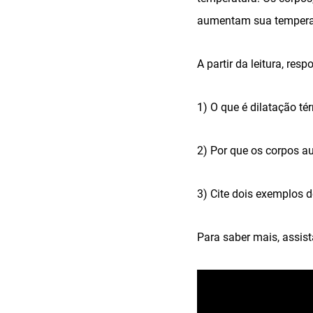
aumentam sua temperatu
A partir da leitura, resp
1) O que é dilatação té
2) Por que os corpos
3) Cite dois exemplos d
Para saber mais, assist