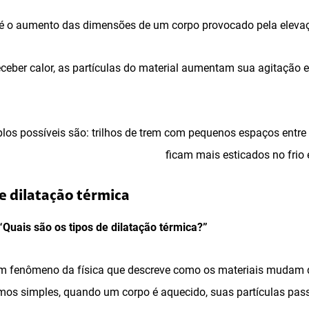
 é o aumento das dimensões de um corpo provocado pela eleva
eceber calor, as partículas do material aumentam sua agitação
os possíveis são: trilhos de trem com pequenos espaços entre el
ficam mais esticados no frio 
de dilatação térmica
“Quais são os tipos de dilatação térmica?”
 um fenômeno da física que descreve como os materiais muda
mos simples, quando um corpo é aquecido, suas partículas pas