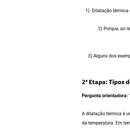
1) Dilatação térmica
2) Porque, ao r
3) Alguns dos exempl
2ª Etapa: Tipos 
Pergunta orientadora: 
A dilatação térmica é
da temperatura. Em ter