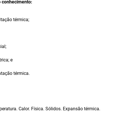
o conhecimento:
tação térmica;
ial;
rica; e
atação térmica.
eratura. Calor. Física. Sólidos. Expansão térmica.