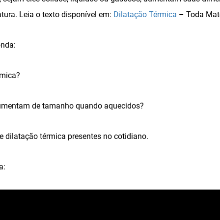
ra. Leia o texto disponível em:
Dilatação Térmica
– Toda Maté
onda:
rmica?
 aumentam de tamanho quando aquecidos?
e dilatação térmica presentes no cotidiano.
a: