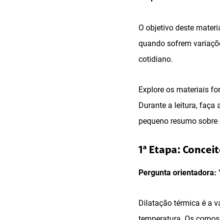
O objetivo deste mater
quando sofrem variaçõ
cotidiano.
Explore os materiais f
Durante a leitura, faça
pequeno resumo sobre o
1ª Etapa: Concei
Pergunta orientadora: 
Dilatação térmica é a 
temperatura. Os corpos