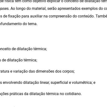
 de física tem como objetivo explicar o conceito de dilatação té
 gases. Ao longo do material, serão apresentados exemplos do c
ios de fixação para auxiliar na compreensão do conteúdo. Tam
profundamento do tema.
ceito de dilatação térmica;
os de dilatação térmica;
ratura e variação das dimensões dos corpos;
s envolvendo dilatação linear, superficial e volumétrica; e
ções práticas da dilatação térmica no cotidiano.