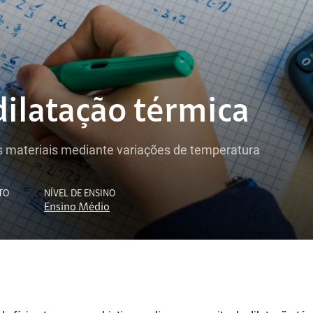
dilatação térmica
s materiais mediante variações de temperatura
TO
NÍVEL DE ENSINO
Ensino Médio