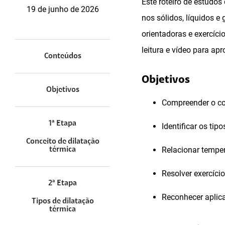
Este roteiro de estudos
19 de junho de 2026
nos sólidos, líquidos e
orientadoras e exercíc
leitura e vídeo para a
Conteúdos
Objetivos
Objetivos
Compreender o con
1ª Etapa
Identificar os tip
Conceito de dilatação
Relacionar tempe
térmica
Resolver exercício
2ª Etapa
Reconhecer aplica
Tipos de dilatação
térmica