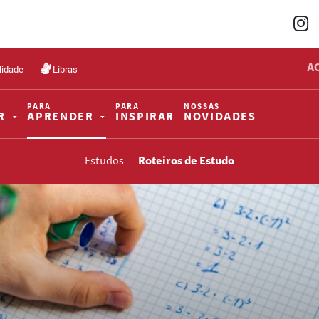
A
lidade
Libras
PARA
PARA
NOSSAS
R
APRENDER
INSPIRAR
NOVIDADES
Estudos
Roteiros de Estudo