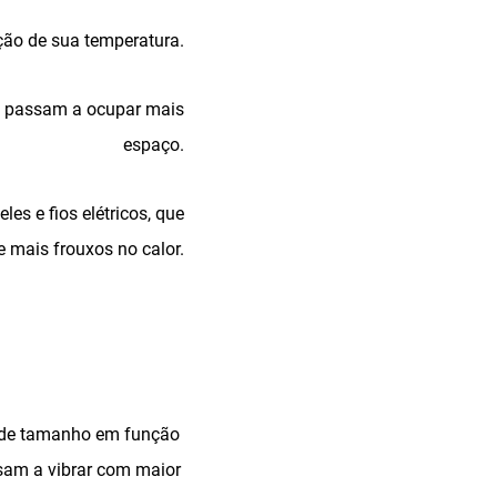
ção de sua temperatura.
 e passam a ocupar mais
espaço.
es e fios elétricos, que
e mais frouxos no calor.
m de tamanho em função
sam a vibrar com maior