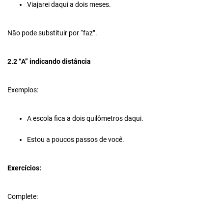
Viajarei daqui a dois meses.
Não pode substituir por “faz”.
2.2 “A” indicando distância
Exemplos:
A escola fica a dois quilômetros daqui.
Estou a poucos passos de você.
Exercícios
:
Complete: