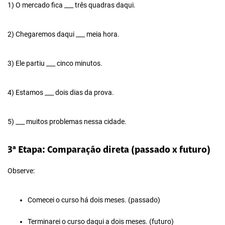
1) O mercado fica ___ três quadras daqui.
2) Chegaremos daqui ___ meia hora.
3) Ele partiu ___ cinco minutos.
4) Estamos ___ dois dias da prova.
5) ___ muitos problemas nessa cidade.
3ª Etapa: Comparação direta (passado x futuro)
Observe:
Comecei o curso há dois meses. (passado)
Terminarei o curso daqui a dois meses. (futuro)