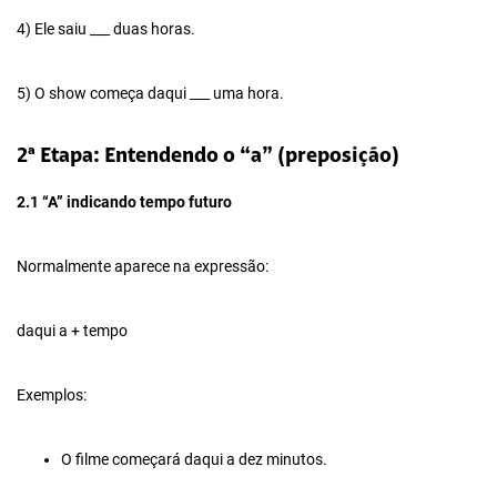
4) Ele saiu ___ duas horas.
5) O show começa daqui ___ uma hora.
2ª Etapa: Entendendo o “a” (preposição)
2.1 “A” indicando tempo futuro
Normalmente aparece na expressão:
daqui a + tempo
Exemplos:
O filme começará daqui a dez minutos.