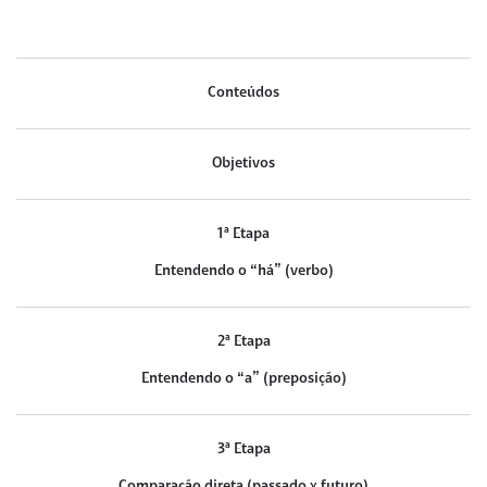
Conteúdos
Objetivos
1ª Etapa
Entendendo o “há” (verbo)
2ª Etapa
Entendendo o “a” (preposição)
3ª Etapa
Comparação direta (passado x futuro)