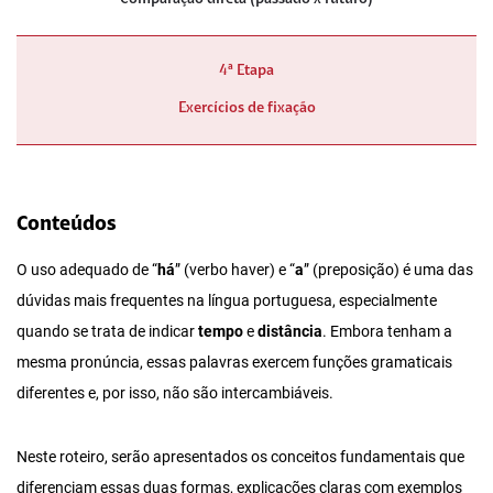
4ª Etapa
Exercícios de fixação
Conteúdos
O uso adequado de “
há
” (verbo haver) e “
a
” (preposição) é uma das
dúvidas mais frequentes na língua portuguesa, especialmente
quando se trata de indicar
tempo
e
distância
. Embora tenham a
mesma pronúncia, essas palavras exercem funções gramaticais
diferentes e, por isso, não são intercambiáveis.
Neste roteiro, serão apresentados os conceitos fundamentais que
diferenciam essas duas formas, explicações claras com exemplos