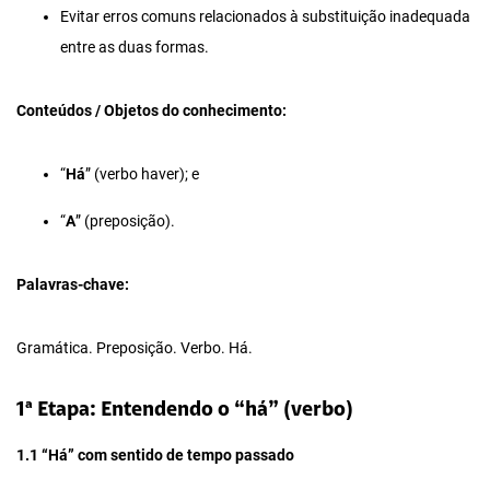
Evitar erros comuns relacionados à substituição inadequada
entre as duas formas.
Conteúdos / Objetos do conhecimento:
“
Há
” (verbo haver); e
“
A
” (preposição).
Palavras-chave:
Gramática. Preposição. Verbo. Há.
1ª Etapa: Entendendo o “há” (verbo)
1.1 “Há” com sentido de tempo passado