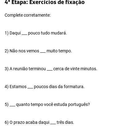
4ª Etapa: Exercícios de fixação
Complete corretamente:
1) Daqui ___ pouco tudo mudará.
2) Não nos vemos ___ muito tempo.
3) A reunião terminou ___ cerca de vinte minutos.
4) Estamos ___ poucos dias da formatura.
5) ___ quanto tempo você estuda português?
6) O prazo acaba daqui ___ três dias.