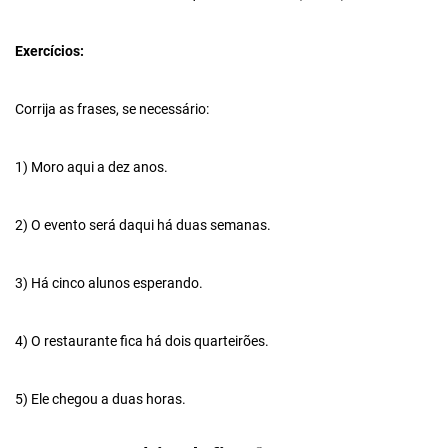
Exercícios
:
Corrija as frases, se necessário:
1) Moro aqui a dez anos.
2) O evento será daqui há duas semanas.
3) Há cinco alunos esperando.
4) O restaurante fica há dois quarteirões.
5) Ele chegou a duas horas.