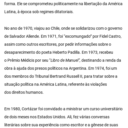
forma. Ele se comprometeu politicamente na libertação da América
Latina, à época sob regimes ditatoriais.
No ano de 1970, viajou ao Chile, onde se solidarizou com o governo
de Salvador Allende. Em 1971, foi “excomungado” por Fidel Castro,
assim como outros escritores, por pedir informações sobre o
desaparecimento do poeta Heberto Padilla. Em 1973, recebeu
o Prêmio Médicis por seu “
Libro de Manuel”,
destinando a renda da
obra à ajuda dos presos políticos na Argentina. Em 1974, foi um
dos membros do Tribunal Bertrand Russell II, para tratar sobre a
situação política na América Latina, referente às violações
dos direitos humanos.
Em 1980, Cortázar foi convidado a ministrar um curso universitário
de dois meses nos Estados Unidos. Ali, fez várias conversas
literárias sobre sua experiência como escritor e a gênese de suas