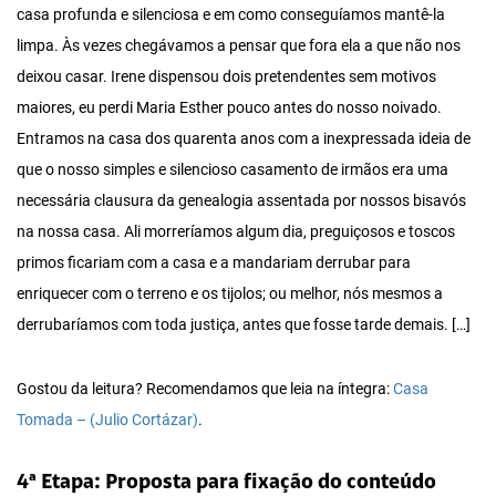
casa profunda e silenciosa e em como conseguíamos mantê-la
limpa. Às vezes chegávamos a pensar que fora ela a que não nos
deixou casar. Irene dispensou dois pretendentes sem motivos
maiores, eu perdi Maria Esther pouco antes do nosso noivado.
Entramos na casa dos quarenta anos com a inexpressada ideia de
que o nosso simples e silencioso casamento de irmãos era uma
necessária clausura da genealogia assentada por nossos bisavós
na nossa casa. Ali morreríamos algum dia, preguiçosos e toscos
primos ficariam com a casa e a mandariam derrubar para
enriquecer com o terreno e os tijolos; ou melhor, nós mesmos a
derrubaríamos com toda justiça, antes que fosse tarde demais. […]
Gostou da leitura? Recomendamos que leia na íntegra:
Casa
Tomada – (Julio Cortázar)
.
4ª Etapa: Proposta para fixação do conteúdo