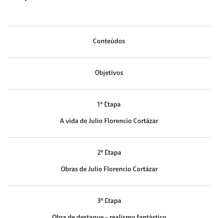
Conteúdos
Objetivos
1ª Etapa
A vida de Julio Florencio Cortázar
2ª Etapa
Obras de Julio Florencio Cortázar
3ª Etapa
Obra de destaque – realismo fantástico