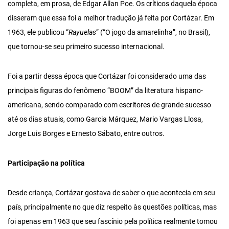
completa, em prosa, de Edgar Allan Poe. Os críticos daquela época
disseram que essa foi a melhor tradução já feita por Cortázar. Em
1963, ele publicou “
Rayuelas
” (“O jogo da amarelinha”, no Brasil),
que tornou-se seu primeiro sucesso internacional.
Foi a partir dessa época que Cortázar foi considerado uma das
principais figuras do fenômeno “BOOM” da literatura hispano-
americana, sendo comparado com escritores de grande sucesso
até os dias atuais, como Garcia Márquez, Mario Vargas Llosa,
Jorge Luis Borges e Ernesto Sábato, entre outros.
Participação na política
Desde criança, Cortázar gostava de saber o que acontecia em seu
país, principalmente no que diz respeito às questões políticas, mas
foi apenas em 1963 que seu fascínio pela política realmente tomou