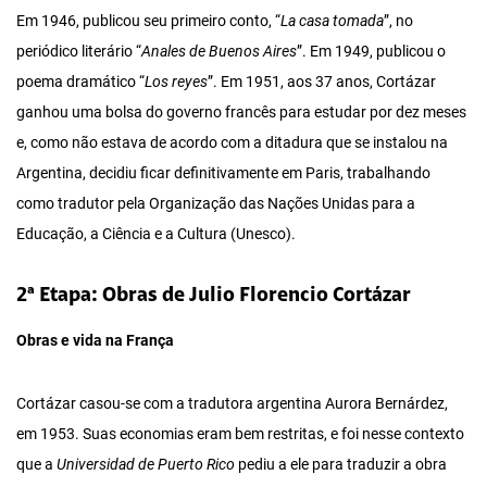
Em 1946, publicou seu primeiro conto, “
La casa tomada
”, no
periódico literário “
Anales de Buenos Aires
”. Em 1949, publicou o
poema dramático “
Los reyes
”. Em 1951, aos 37 anos, Cortázar
ganhou uma bolsa do governo francês para estudar por dez meses
e, como não estava de acordo com a ditadura que se instalou na
Argentina, decidiu ficar definitivamente em Paris, trabalhando
como tradutor pela Organização das Nações Unidas para a
Educação, a Ciência e a Cultura (Unesco).
2ª Etapa: Obras de Julio Florencio Cortázar
Obras e vida na França
Cortázar casou-se com a tradutora argentina Aurora Bernárdez,
em 1953. Suas economias eram bem restritas, e foi nesse contexto
que a
Universidad de Puerto Rico
pediu a ele para traduzir a obra