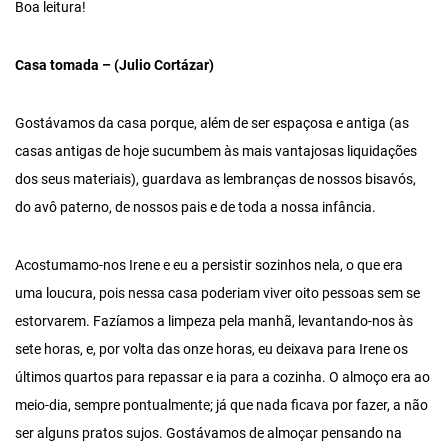
Boa leitura!
Casa tomada – (Julio Cortázar)
Gostávamos da casa porque, além de ser espaçosa e antiga (as
casas antigas de hoje sucumbem às mais vantajosas liquidações
dos seus materiais), guardava as lembranças de nossos bisavós,
do avô paterno, de nossos pais e de toda a nossa infância.
Acostumamo-nos Irene e eu a persistir sozinhos nela, o que era
uma loucura, pois nessa casa poderiam viver oito pessoas sem se
estorvarem. Fazíamos a limpeza pela manhã, levantando-nos às
sete horas, e, por volta das onze horas, eu deixava para Irene os
últimos quartos para repassar e ia para a cozinha. O almoço era ao
meio-dia, sempre pontualmente; já que nada ficava por fazer, a não
ser alguns pratos sujos. Gostávamos de almoçar pensando na