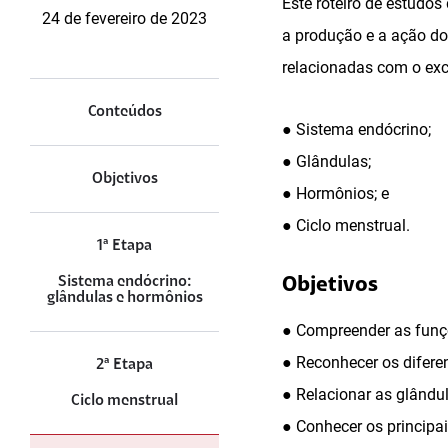
Este roteiro de estudos
24 de fevereiro de 2023
a produção e a ação do
relacionadas com o exc
Conteúdos
● Sistema endócrino;
● Glândulas;
Objetivos
● Hormônios; e
● Ciclo menstrual.
1ª Etapa
Sistema endócrino:
Objetivos
glândulas e hormônios
● Compreender as funç
● Reconhecer os diferen
2ª Etapa
● Relacionar as glându
Ciclo menstrual
● Conhecer os principa