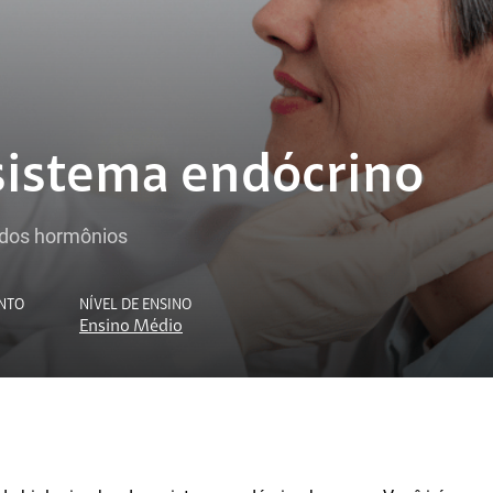
sistema endócrino
o dos hormônios
NTO
NÍVEL DE ENSINO
Ensino Médio