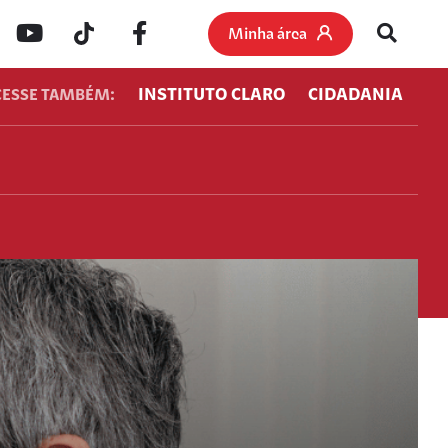
Minha área
INSTITUTO CLARO
CIDADANIA
CESSE TAMBÉM: