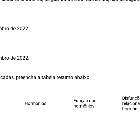
bro de 2022.
bro de 2022.
ndicadas, preencha a tabela resumo abaixo:
Disfunçõ
Função dos
Hormônios
relacion
hormônios
hormôni