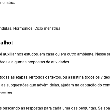
menstrual.
ndulas. Hormônios. Ciclo menstrual.
balho:
o é auxiliar nos estudos, em casa ou em outro ambiente. Nesse 
ídeos e algumas propostas de atividades.
todas as etapas, ler todos os textos, ou assistir a todos os víd
 as subquestões que advêm delas, ajudam na captação do cont
nceitos.
os buscando as respostas para cada uma das perguntas. Se ap