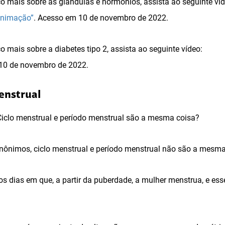
 mais sobre as glândulas e hormônios, assista ao seguinte víd
animação”
. Acesso em 10 de novembro de 2022.
mais sobre a diabetes tipo 2, assista ao seguinte vídeo:
0 de novembro de 2022.
menstrual
iclo menstrual e período menstrual são a mesma coisa?
nônimos, ciclo menstrual e período menstrual não são a mesma
s dias em que, a partir da puberdade, a mulher menstrua, e ess