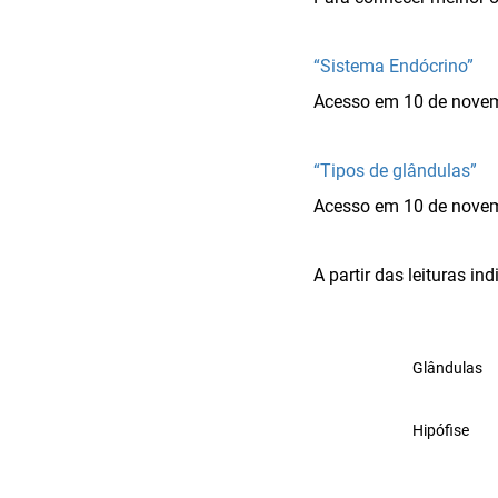
“Sistema Endócrino”
Acesso em 10 de novem
“Tipos de glândulas”
Acesso em 10 de novem
A partir das leituras i
Glândulas
Hipófise