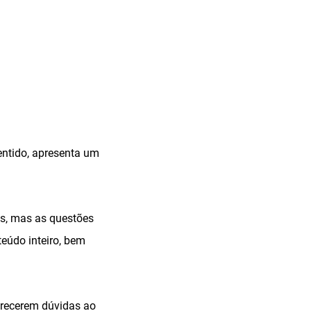
sentido, apresenta um
eos, mas as questões
eúdo inteiro, bem
arecerem dúvidas ao