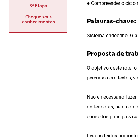
● Compreender o ciclo 
3ª Etapa
Cheque seus
Palavras-chave:
conhecimentos
Sistema endócrino. Glâ
Proposta de tra
O objetivo deste roteir
percurso com textos, v
Não é necessário fazer 
norteadoras, bem como
como dos principais co
Leia os textos propost