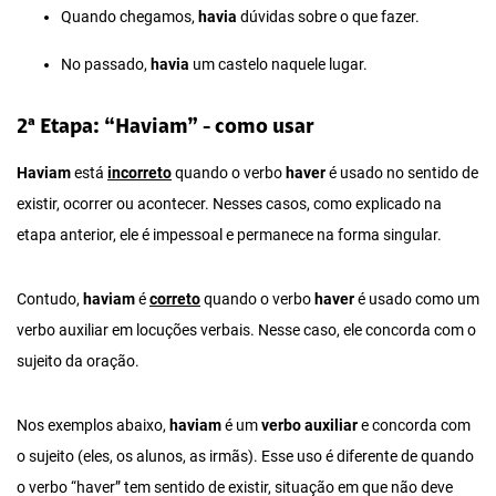
Quando chegamos,
havia
dúvidas sobre o que fazer.
No passado,
havia
um castelo naquele lugar.
2ª Etapa: “Haviam” - como usar
Haviam
está
incorreto
quando o verbo
haver
é usado no sentido de
existir, ocorrer ou acontecer. Nesses casos, como explicado na
etapa anterior, ele é impessoal e permanece na forma singular.
Contudo,
haviam
é
correto
quando o verbo
haver
é usado como um
verbo auxiliar em locuções verbais. Nesse caso, ele concorda com o
sujeito da oração.
Nos exemplos abaixo,
haviam
é um
verbo auxiliar
e concorda com
o sujeito (eles, os alunos, as irmãs). Esse uso é diferente de quando
o verbo “haver” tem sentido de existir, situação em que não deve