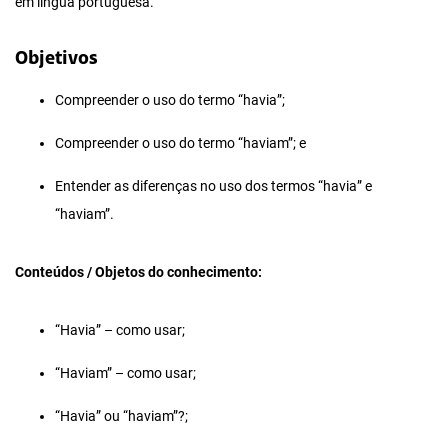
em língua portuguesa.
Objetivos
Compreender o uso do termo “havia”;
Compreender o uso do termo “haviam”; e
Entender as diferenças no uso dos termos “havia” e
“haviam”.
Conteúdos / Objetos do conhecimento:
“Havia” – como usar;
“Haviam” – como usar;
“Havia” ou “haviam”?;