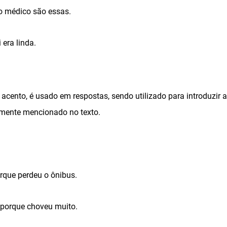
ao médico são essas.
 era linda.
 acento, é usado em respostas, sendo utilizado para introduzir 
ormente mencionado no texto.
rque perdeu o ônibus.
 porque choveu muito.