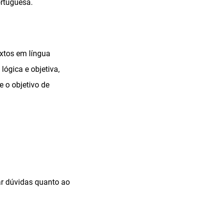
ortuguesa.
extos em língua
lógica e objetiva,
e o objetivo de
ar dúvidas quanto ao