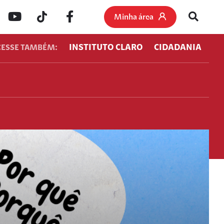
Minha área
INSTITUTO CLARO
CIDADANIA
CESSE TAMBÉM: