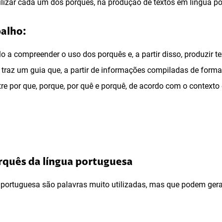
lizar cada um dos porquês, na produção de textos em língua p
balho:
lo a compreender o uso dos porquês e, a partir disso, produzir t
o traz um guia que, a partir de informações compiladas de forma 
re por que, porque, por quê e porquê, de acordo com o contexto 
orquês da língua portuguesa
 portuguesa são palavras muito utilizadas, mas que podem ger