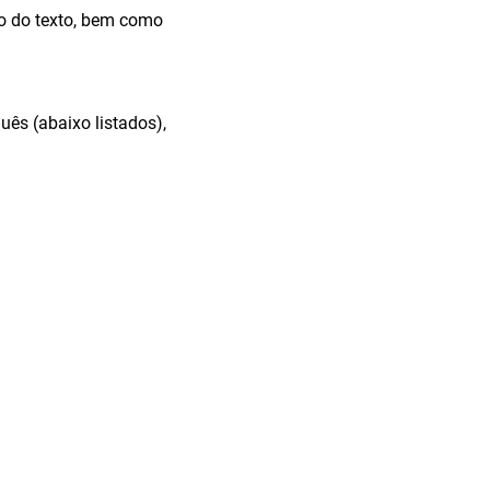
ão do texto, bem como
uês (abaixo listados),