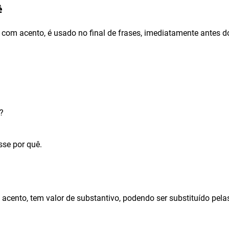
ê
 com acento, é usado no final de frases, imediatamente antes d
ê?
sse por quê.
 acento, tem valor de substantivo, podendo ser substituído pela