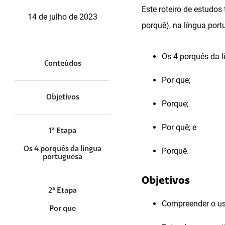
Este roteiro de estudos
14 de julho de 2023
porquê), na língua port
Os 4 porquês da l
Conteúdos
Por que;
Objetivos
Porque;
Por quê; e
1ª Etapa
Os 4 porquês da língua
Porquê.
portuguesa
Objetivos
2ª Etapa
Compreender o us
Por que