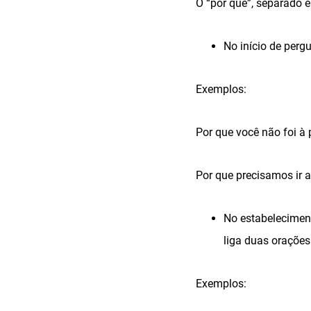
O “por que”, separado 
No início de pergu
Exemplos:
Por que você não foi à 
Por que precisamos ir 
No estabelecimen
liga duas orações
Exemplos: