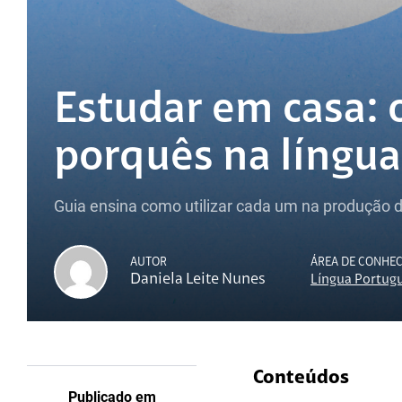
Estudar em casa: 
porquês na língu
Guia ensina como utilizar cada um na produção d
AUTOR
ÁREA DE CONHE
Daniela Leite Nunes
Língua Portug
Conteúdos
Publicado em