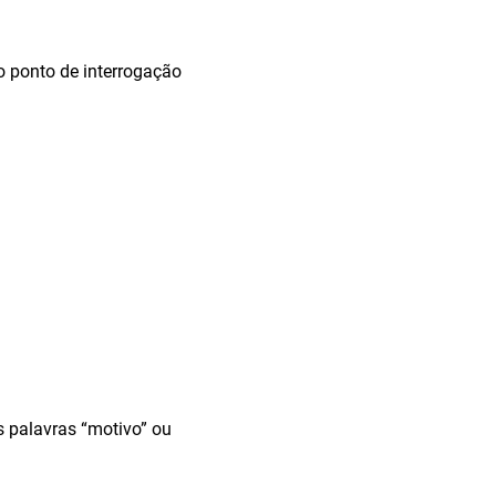
o ponto de interrogação
s palavras “motivo” ou