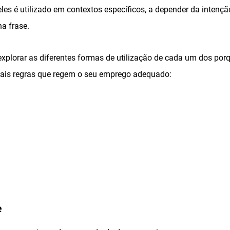
les é utilizado em contextos específicos, a depender da intenç
a frase.
xplorar as diferentes formas de utilização de cada um dos porq
pais regras que regem o seu emprego adequado:
e