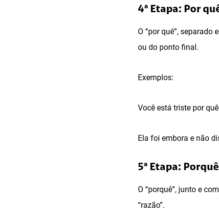
4ª Etapa: Por qu
O “por quê”, separado e
ou do ponto final.
Exemplos:
Você está triste por qu
Ela foi embora e não di
5ª Etapa: Porquê
O “porquê”, junto e com
“razão”.