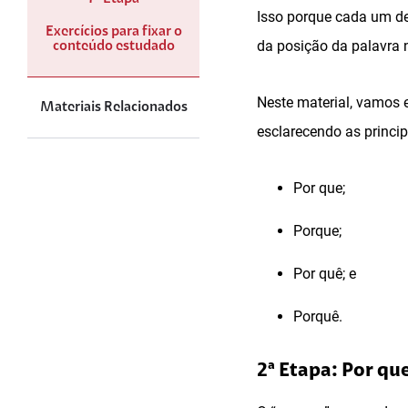
Isso porque cada um de
Exercícios para fixar o
da posição da palavra n
conteúdo estudado
Neste material, vamos e
Materiais Relacionados
esclarecendo as princi
Por que;
Porque;
Por quê; e
Porquê.
2ª Etapa: Por qu