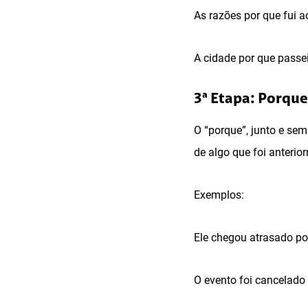
As razões por que fui 
A cidade por que passei
3ª Etapa: Porque
O “porque”, junto e sem
de algo que foi anteri
Exemplos:
Ele chegou atrasado po
O evento foi cancelado