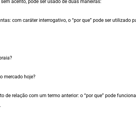
e sem acento, pode ser usado de duas maneiras:
ntas: com caráter interrogativo, o “por que” pode ser utilizado p
praia?
ao mercado hoje?
to de relação com um termo anterior: o “por que” pode funcion
.