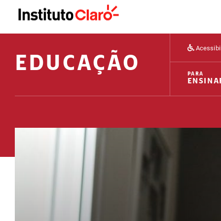
Acessibi
EDUCAÇÃO
PARA
ENSINA