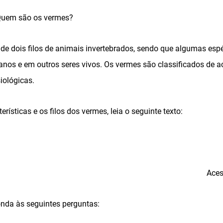
 Quem são os vermes?
de dois filos de animais invertebrados, sendo que algumas es
nos e em outros seres vivos. Os vermes são classificados de
iológicas.
rísticas e os filos dos vermes, leia o seguinte texto:
Aces
ponda às seguintes perguntas: