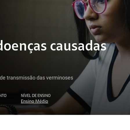
 doenças causadas
s de transmissão das verminoses
NTO
NÍVEL DE ENSINO
Ensino Médio