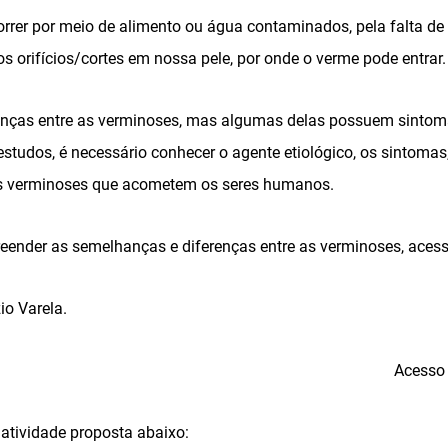
rrer por meio de alimento ou água contaminados, pela falta d
 orifícios/cortes em nossa pele, por onde o verme pode entrar.
nças entre as verminoses, mas algumas delas possuem sintoma
tudos, é necessário conhecer o agente etiológico, os sintomas,
ais verminoses que acometem os seres humanos.
ender as semelhanças e diferenças entre as verminoses, acesse
io Varela.
Acesso 
a atividade proposta abaixo: