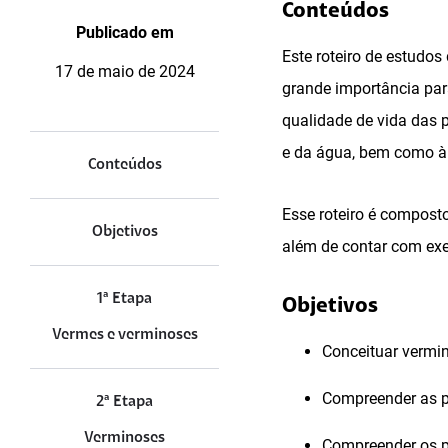
Conteúdos
Publicado em
Este roteiro de estudo
17 de maio de 2024
grande importância par
qualidade de vida das 
e da água, bem como à
Conteúdos
Esse roteiro é composto
Objetivos
além de contar com exe
1ª Etapa
Objetivos
Vermes e verminoses
Conceituar vermi
Compreender as p
2ª Etapa
Verminoses
Compreender os p