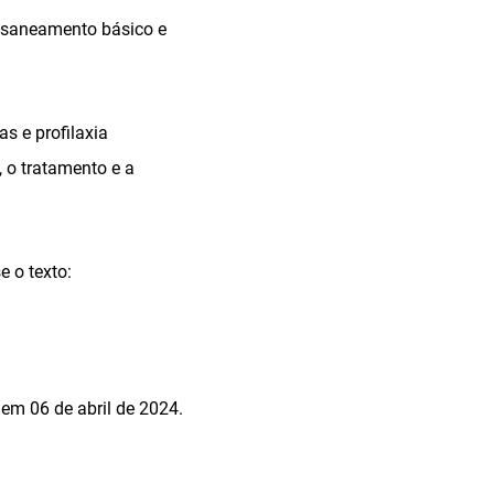
e saneamento básico e
s e profilaxia
 o tratamento e a
 o texto:
em 06 de abril de 2024.