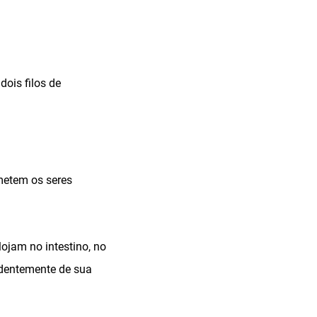
dois filos de
metem os seres
ojam no intestino, no
ndentemente de sua