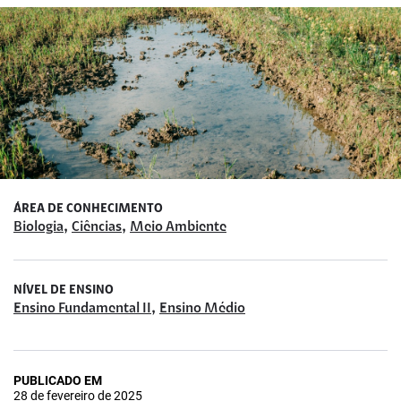
ÁREA DE CONHECIMENTO
,
,
Biologia
Ciências
Meio Ambiente
NÍVEL DE ENSINO
,
Ensino Fundamental II
Ensino Médio
PUBLICADO EM
28 de fevereiro de 2025