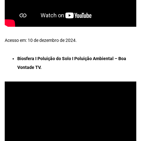
Acesso em: 10 de dezembro de 2024.
Biosfera I Poluição do Solo I Poluição Ambiental – Boa
Vontade TV.