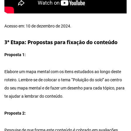
Acesso em: 10 de dezembro de 2024.
3ª Etapa: Propostas para fixação do conteúdo
Proposta 1:
Elabore um mapa mental com os itens estudados ao longo deste
roteiro. Lembre-se de colocar o tema “Poluição do solo” ao centro
do seu mapa mental e de fazer um desenho para cada tópico, para
te ajudar a lembrar do conteúdo.
Proposta 2:
Pesquise de que forma este conteúdo é cobrado em avaliações