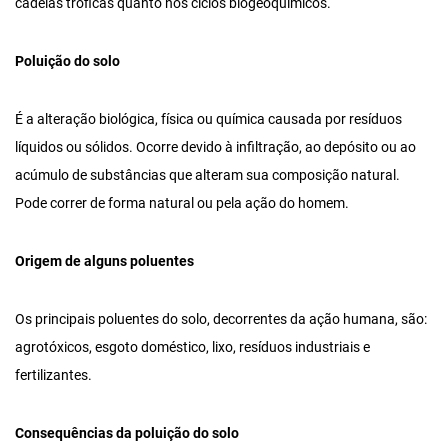
cadeias tróficas quanto nos ciclos biogeoquímicos.
Poluição do solo
É a alteração biológica, física ou química causada por resíduos
líquidos ou sólidos. Ocorre devido à infiltração, ao depósito ou ao
acúmulo de substâncias que alteram sua composição natural.
Pode correr de forma natural ou pela ação do homem.
Origem de alguns poluentes
Os principais poluentes do solo, decorrentes da ação humana, são:
agrotóxicos, esgoto doméstico, lixo, resíduos industriais e
fertilizantes.
Consequências da poluição do solo