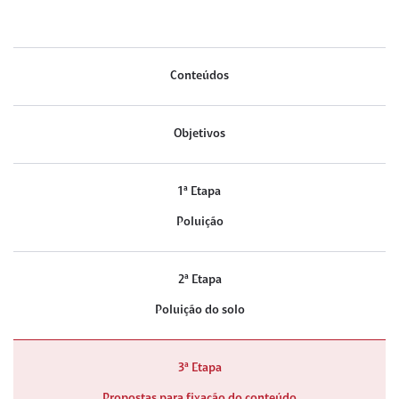
Conteúdos
Objetivos
1ª Etapa
Poluição
2ª Etapa
Poluição do solo
3ª Etapa
Propostas para fixação do conteúdo