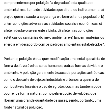
compreendemos por poluição “a degradação da qualidade
ambiental resultante de atividades que direta ou indiretamente: a)
prejudiquem a saúde, a segurança e o bem-estar da população; b)
criem condições adversas às atividades sociais e econômicas; c)
afetem desfavoravelmente a biota; d) afetem as condições
estéticas ou sanitárias do meio ambiente; e e) lancem matérias ou
energia em desacordo com os padrões ambientais estabelecidos”.
Portanto, poluição é qualquer modificação ambiental que afeta de
forma desfavorável os seres humanos, outras formas de vida e o
ambiente. A poluição geralmente é causada por ações antrópicas,
como o descarte de dejetos industriais e urbanos, a queima de
combustíveis fósseis e o uso de agrotóxicos, mas também pode
ocorrer de forma natural, como pela erupção de vulcões, que
liberam uma grande quantidade de gases, sendo, portanto, uma
fonte natural de poluição.