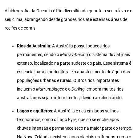
A hidrografia da Oceania é tão diversificada quanto o seu relevo e o
seu clima, abrangendo desde grandes rios até extensas áreas de
recifes de corais.
Rios da Austrália
: A Austrália possui poucos rios
permanentes, sendo o
Murray-Darling
o sistema fluvial mais
extenso, localizado na parte sudeste do país. Esse sistema é
essencial para a agricultura e o abastecimento de água das
populações urbanas e rurais. Outros rios importantes
incluem o
Murrumbidgee
e o
Darling
, embora muitos rios
australianos sejam intermitentes, devido ao clima árido.
Lagos e aquíferos
: A Austrália é rica em lagos salinos
temporários, como o Lago Eyre, que só se enche após
chuvas intensas e permanece seco na maior parte do tempo.
Na Nova Zelândia, existem lagos glaciais profundos, como o