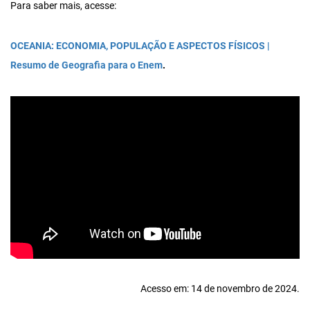
Para saber mais, acesse:
OCEANIA: ECONOMIA, POPULAÇÃO E ASPECTOS FÍSICOS |
Resumo de Geografia para o Enem
.
Acesso em: 14 de novembro de 2024.