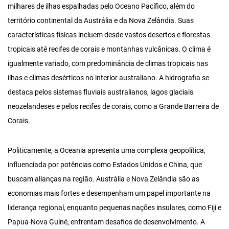
milhares de ilhas espalhadas pelo Oceano Pacífico, além do
território continental da Austrália e da Nova Zelândia. Suas
características físicas incluem desde vastos desertos e florestas
tropicais até recifes de corais e montanhas vulcânicas. O clima é
igualmente variado, com predominância de climas tropicais nas
ilhas e climas desérticos no interior australiano. A hidrografia se
destaca pelos sistemas fluviais australianos, lagos glaciais
neozelandeses e pelos recifes de corais, como a Grande Barreira de
Corais.
Politicamente, a Oceania apresenta uma complexa geopolítica,
influenciada por potências como Estados Unidos e China, que
buscam alianças na região. Austrália e Nova Zelândia são as
economias mais fortes e desempenham um papel importante na
liderança regional, enquanto pequenas nações insulares, como Fiji e
Papua-Nova Guiné, enfrentam desafios de desenvolvimento. A