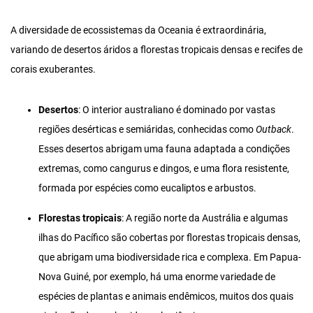
A diversidade de ecossistemas da Oceania é extraordinária,
variando de desertos áridos a florestas tropicais densas e recifes de
corais exuberantes.
Desertos
: O interior australiano é dominado por vastas
regiões desérticas e semiáridas, conhecidas como
Outback
.
Esses desertos abrigam uma fauna adaptada a condições
extremas, como cangurus e dingos, e uma flora resistente,
formada por espécies como eucaliptos e arbustos.
Florestas tropicais
: A região norte da Austrália e algumas
ilhas do Pacífico são cobertas por florestas tropicais densas,
que abrigam uma biodiversidade rica e complexa. Em Papua-
Nova Guiné, por exemplo, há uma enorme variedade de
espécies de plantas e animais endêmicos, muitos dos quais