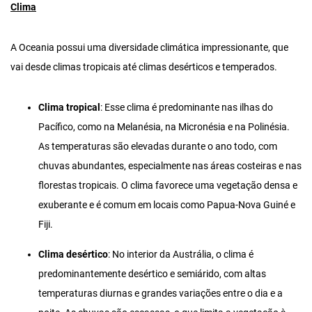
Clima
A Oceania possui uma diversidade climática impressionante, que
vai desde climas tropicais até climas desérticos e temperados.
Clima tropical
: Esse clima é predominante nas ilhas do
Pacífico, como na Melanésia, na Micronésia e na Polinésia.
As temperaturas são elevadas durante o ano todo, com
chuvas abundantes, especialmente nas áreas costeiras e nas
florestas tropicais. O clima favorece uma vegetação densa e
exuberante e é comum em locais como Papua-Nova Guiné e
Fiji.
Clima desértico
: No interior da Austrália, o clima é
predominantemente desértico e semiárido, com altas
temperaturas diurnas e grandes variações entre o dia e a