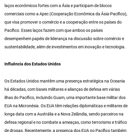
laços econômicos fortes com a Ásia e participam de blocos
comerciais como a Apec (Cooperação Econômica da Ásia-Pacífico),
que visa promover o comércio e a cooperação entre os países do
Pacífico. Esses laços fazem com que ambos os países
desempenhem papéis de liderança na discussão sobre comércio e
sustentabilidade, além de investimentos em inovação e tecnologia.
Influência dos Estados Unidos
Os Estados Unidos mantêm uma presença estratégica na Oceania
há décadas, com bases militares e alianças de defesa em várias
ilhas do Pacífico, incluindo Guam, uma importante base militar dos
EUA na Micronésia. Os EUA têm relações diplomáticas e militares de
longa data com a Austrália e a Nova Zelândia, sendo parceiros na
defesa regional e no combate a ameaças, como terrorismo e tráfico
de drogas. Recentemente, a presença dos EUA no Pacífico também