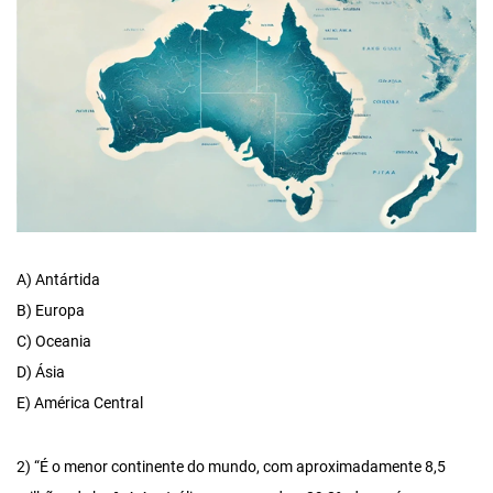
A) Antártida
B) Europa
C) Oceania
D) Ásia
E) América Central
2) “É o menor continente do mundo, com aproximadamente 8,5