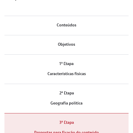
Conteúdos
Objetivos
1ª Etapa
Características físicas
2ª Etapa
Geografia política
3ª Etapa
Propostas para fixação do conteúdo