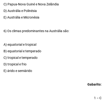
C) Papua-Nova Guiné e Nova Zelândia
D) Austrália e Polinésia
E) Austrália e Micronésia
6) Os climas predominantes na Austrália são:
A) equatorial e tropical
B) equatorial e temperado
C) tropical e temperado
D) tropical e frio
E) árido e semiárido
Gabarito:
1 – C