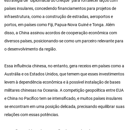
estratégia de “diplomacia do cheque” para fortalecer laços com
países insulares, concedendo financiamentos para projetos de
infraestrutura, como a construção de estradas, aeroportos e
portos, em países como Fiji, Papua-Nova Guiné e Tonga. Além
disso, a China assinou acordos de cooperação econômica com
diversos países, posicionando-se como um parceiro relevante para
o desenvolvimento da região.
Essa influência chinesa, no entanto, gera receios em países como a
Austrália e os Estados Unidos, que temem que esses investimentos
levem à dependência econômica e à possível instalação de bases
militares chinesas na Oceania. A competição geopolítica entre EUA
e China no Pacífico tem se intensificado, e muitos países insulares
se encontram em uma posição delicada, precisando equilibrar suas
relações com essas potências.