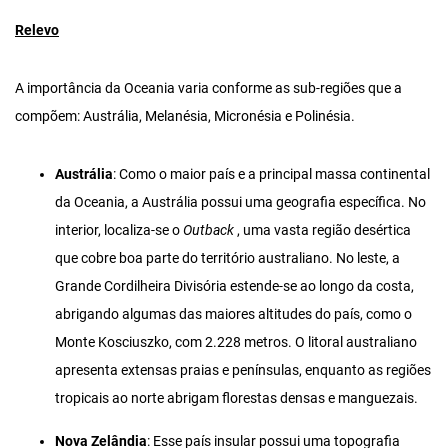
Relevo
A importância da Oceania varia conforme as sub-regiões que a
compõem: Austrália, Melanésia, Micronésia e Polinésia.
Austrália
: Como o maior país e a principal massa continental
da Oceania, a Austrália possui uma geografia específica. No
interior, localiza-se o
Outback
, uma vasta região desértica
que cobre boa parte do território australiano. No leste, a
Grande Cordilheira Divisória estende-se ao longo da costa,
abrigando algumas das maiores altitudes do país, como o
Monte Kosciuszko, com 2.228 metros. O litoral australiano
apresenta extensas praias e penínsulas, enquanto as regiões
tropicais ao norte abrigam florestas densas e manguezais.
Nova Zelândia
: Esse país insular possui uma topografia