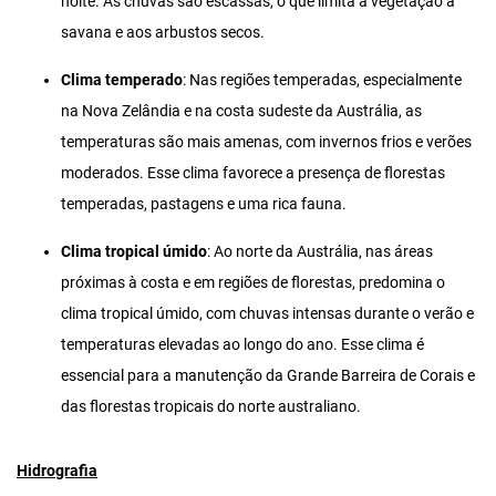
noite. As chuvas são escassas, o que limita a vegetação à
savana e aos arbustos secos.
Clima temperado
: Nas regiões temperadas, especialmente
na Nova Zelândia e na costa sudeste da Austrália, as
temperaturas são mais amenas, com invernos frios e verões
moderados. Esse clima favorece a presença de florestas
temperadas, pastagens e uma rica fauna.
Clima tropical úmido
: Ao norte da Austrália, nas áreas
próximas à costa e em regiões de florestas, predomina o
clima tropical úmido, com chuvas intensas durante o verão e
temperaturas elevadas ao longo do ano. Esse clima é
essencial para a manutenção da Grande Barreira de Corais e
das florestas tropicais do norte australiano.
Hidrografia