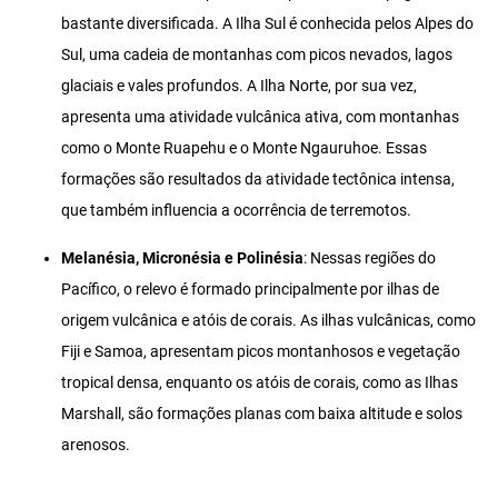
bastante diversificada. A Ilha Sul é conhecida pelos Alpes do
Sul, uma cadeia de montanhas com picos nevados, lagos
glaciais e vales profundos. A Ilha Norte, por sua vez,
apresenta uma atividade vulcânica ativa, com montanhas
como o Monte Ruapehu e o Monte Ngauruhoe. Essas
formações são resultados da atividade tectônica intensa,
que também influencia a ocorrência de terremotos.
Melanésia, Micronésia e Polinésia
: Nessas regiões do
Pacífico, o relevo é formado principalmente por ilhas de
origem vulcânica e atóis de corais. As ilhas vulcânicas, como
Fiji e Samoa, apresentam picos montanhosos e vegetação
tropical densa, enquanto os atóis de corais, como as Ilhas
Marshall, são formações planas com baixa altitude e solos
arenosos.