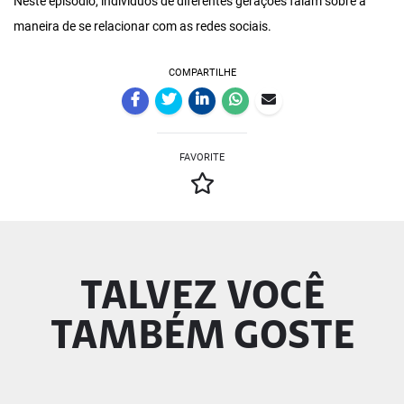
Neste episódio, indivíduos de diferentes gerações falam sobre a
maneira de se relacionar com as redes sociais.
COMPARTILHE
FAVORITE
TALVEZ VOCÊ
TAMBÉM GOSTE