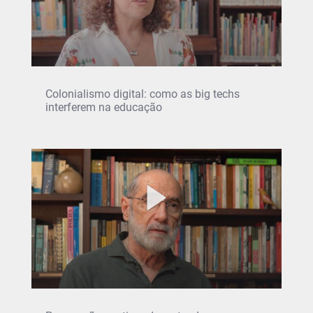
Colonialismo digital: como as big techs
interferem na educação