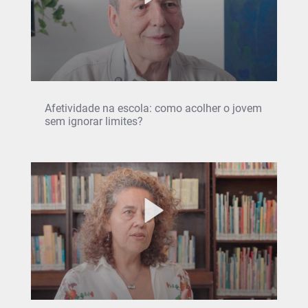
Afetividade na escola: como acolher o jovem
sem ignorar limites?