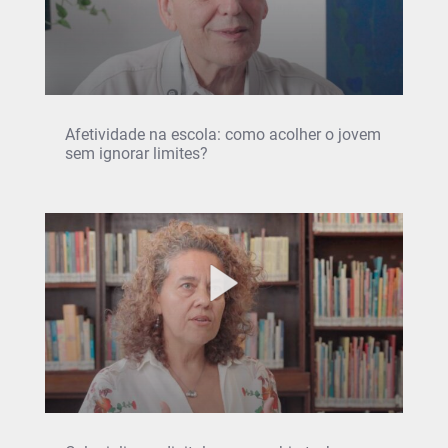
Afetividade na escola: como acolher o jovem
sem ignorar limites?