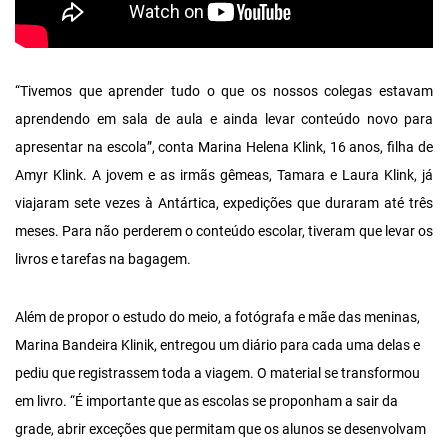
“Tivemos que aprender tudo o que os nossos colegas estavam
aprendendo em sala de aula e ainda levar conteúdo novo para
apresentar na escola”, conta Marina Helena Klink, 16 anos, filha de
Amyr Klink. A jovem e as irmãs gêmeas, Tamara e Laura Klink, já
viajaram sete vezes à Antártica, expedições que duraram até três
meses. Para não perderem o conteúdo escolar, tiveram que levar os
livros e tarefas na bagagem.
Além de propor o estudo do meio, a fotógrafa e mãe das meninas,
Marina Bandeira Klinik, entregou um diário para cada uma delas e
pediu que registrassem toda a viagem. O material se transformou
em livro. “É importante que as escolas se proponham a sair da
grade, abrir exceções que permitam que os alunos se desenvolvam