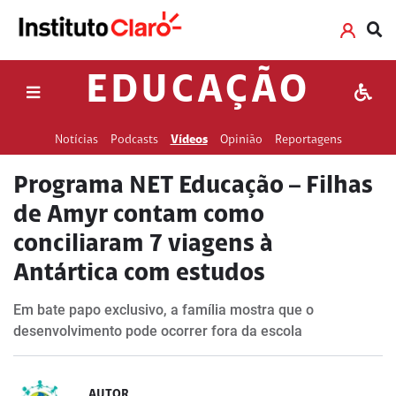
EDUCAÇÃO
Notícias
Podcasts
Vídeos
Opinião
Reportagens
Programa NET Educação – Filhas
de Amyr contam como
conciliaram 7 viagens à
Antártica com estudos
Em bate papo exclusivo, a família mostra que o
desenvolvimento pode ocorrer fora da escola
AUTOR