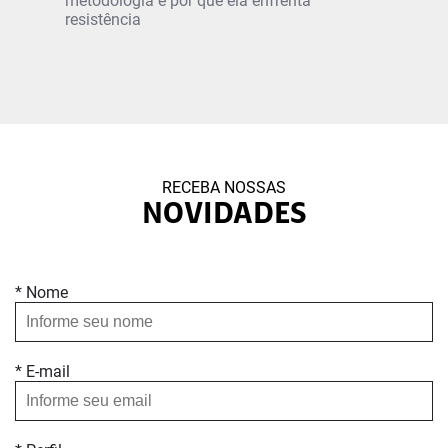
metodologia e por que ela enfrenta
resistência
RECEBA NOSSAS
NOVIDADES
* Nome
* E-mail