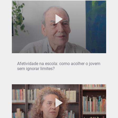
Afetividade na escola: como acolher o jovem
sem ignorar limites?