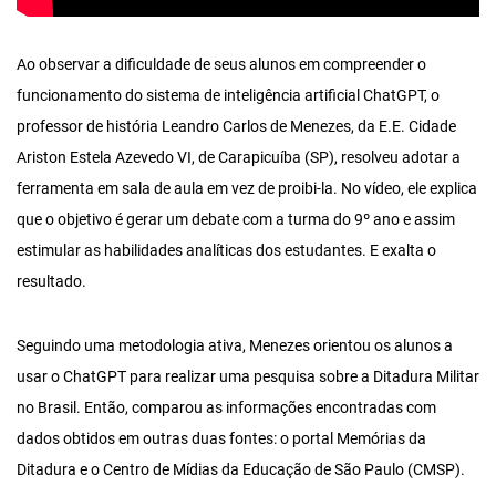
Ao observar a dificuldade de seus alunos em compreender o
funcionamento do sistema de inteligência artificial ChatGPT, o
professor de história Leandro Carlos de Menezes, da E.E. Cidade
Ariston Estela Azevedo VI, de Carapicuíba (SP), resolveu adotar a
ferramenta em sala de aula em vez de proibi-la. No vídeo, ele explica
que o objetivo é gerar um debate com a turma do 9º ano e assim
estimular as habilidades analíticas dos estudantes. E exalta o
resultado.
Seguindo uma metodologia ativa, Menezes orientou os alunos a
usar o ChatGPT para realizar uma pesquisa sobre a Ditadura Militar
no Brasil. Então, comparou as informações encontradas com
dados obtidos em outras duas fontes: o portal Memórias da
Ditadura e o Centro de Mídias da Educação de São Paulo (CMSP).