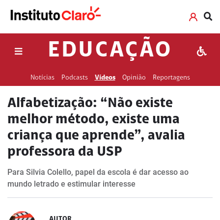
EDUCAÇÃO
Notícias
Podcasts
Vídeos
Opinião
Reportagens
Alfabetização: “Não existe
melhor método, existe uma
criança que aprende”, avalia
professora da USP
Para Silvia Colello, papel da escola é dar acesso ao
mundo letrado e estimular interesse
AUTOR