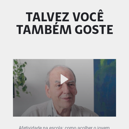
TALVEZ VOCÊ
TAMBÉM GOSTE
Afetividade na escola: como acolher o jovem