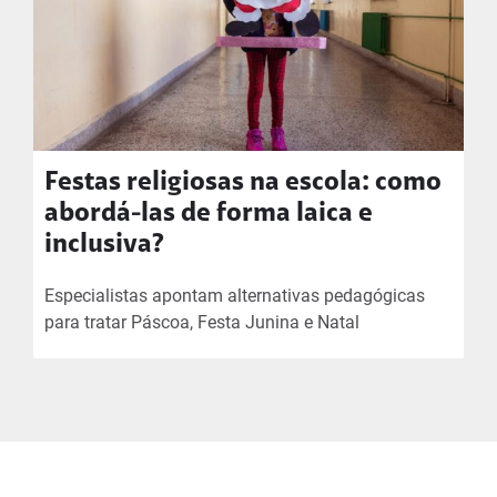
Festas religiosas na escola: como
abordá-las de forma laica e
inclusiva?
Especialistas apontam alternativas pedagógicas
para tratar Páscoa, Festa Junina e Natal