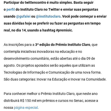
Participar do twittencontro é muito simples. Basta seguir
o
perfil
do Instituto Claro no Twitter e enviar suas perguntas
usando
@gufalei
ou
@institutoclaro
. Você pode começar a enviar
suas dúvidas hoje se preferir ou fazer as perguntas em tempo
real, no dia 14, usando a hashtag #premioic.
As inscrições para a
3ª edição do Prêmio Instituto Claro
, que
contempla iniciativas inovadoras na educação e no
desenvolvimento comunitário, estão abertas até o dia 09 de
agosto. Os projetos apoiados serão aqueles que utilizam as
Tecnologias de Informação e Comunicação de uma nova forma.
São duas categorias: Inovar na Educação e Inovar na Comunidade.
Para conhecer melhor o Prêmio Instituto Claro, que neste ano
distribuirá R$ 150 mil em prêmios e cursos no Senac, acesse a
nossa
página especial
.