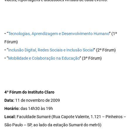
• “
Tecnologias, Aprendizagem e Desenvolvimento Humano
” (1º
Fórum)
• “
Inclusão Digital, Redes Sociais e Inclusão Social
” (2º Fórum)
• “
Mobilidade e Colaboração na Educação
” (3º Fórum)
4º Fórum do Instituto Claro
Data:
11 de novembro de 2009
Horário:
das 14h30 às 19h
Local:
Faculdade Sumaré (Rua Capote Valente, 1.121 – Pinheiros –
São Paulo – SP, ao lado da estação Sumaré do metrô)