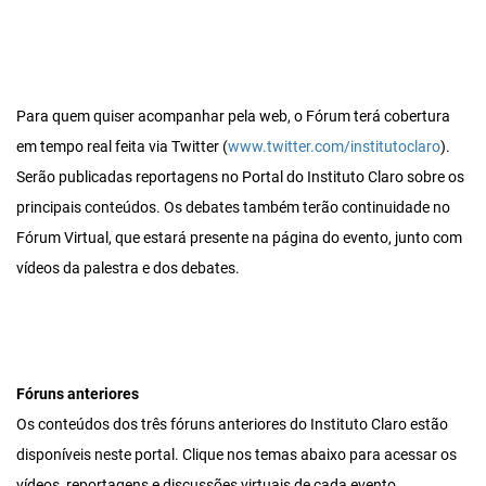
Para quem quiser acompanhar pela web, o Fórum terá cobertura
em tempo real feita via Twitter (
www.twitter.com/institutoclaro
).
Serão publicadas reportagens no Portal do Instituto Claro sobre os
principais conteúdos. Os debates também terão continuidade no
Fórum Virtual, que estará presente na página do evento, junto com
vídeos da palestra e dos debates.
Fóruns anteriores
Os conteúdos dos três fóruns anteriores do Instituto Claro estão
disponíveis neste portal. Clique nos temas abaixo para acessar os
vídeos, reportagens e discussões virtuais de cada evento.