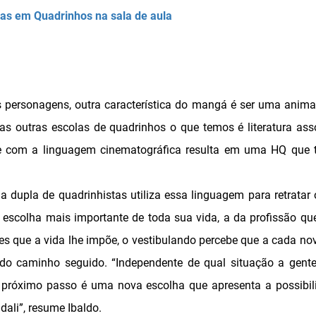
ias em Quadrinhos na sala de aula
 personagens, outra característica do mangá é ser uma anima
as outras escolas de quadrinhos o que temos é literatura as
e com a linguagem cinematográfica resulta em uma HQ que
 a dupla de quadrinhistas utiliza essa linguagem para retrat
 escolha mais importante de toda sua vida, a da profissão que 
tes que a vida lhe impõe, o vestibulando percebe que a cada nov
r do caminho seguido. “Independente de qual situação a gent
o próximo passo é uma nova escolha que apresenta a possibil
 dali”, resume Ibaldo.