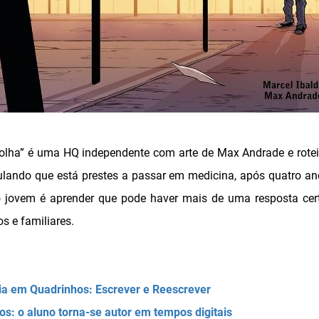
olha” é uma HQ independente com arte de Max Andrade e roteir
ulando que está prestes a passar em medicina, após quatro an
 o jovem é aprender que pode haver mais de uma resposta cer
s e familiares.
ria em Quadrinhos: Escrever e Reescrever
os: o aluno torna-se autor em tempos digitais