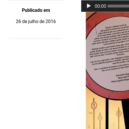
Tocador
00:00
de
Publicado em
áudio
26 de julho de 2016