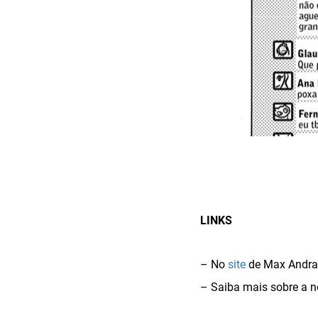
LINKS
– No
site
de Max Andrad
– Saiba mais sobre a 