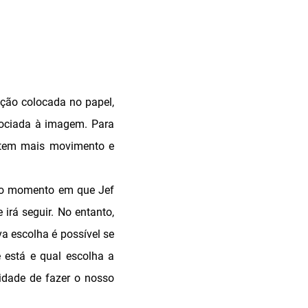
ção colocada no papel,
sociada à imagem. Para
 tem mais movimento e
ar o momento em que Jef
irá seguir. No entanto,
a escolha é possível se
e está e qual escolha a
idade de fazer o nosso