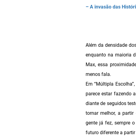
– A invasão das Histór
Além da densidade dos
enquanto na maioria d
Max, essa proximidad
menos fala.
Em “Múltipla Escolha”,
parece estar fazendo a
diante de seguidos tes
tornar melhor, a parti
gente já fez, sempre 
futuro diferente a partir