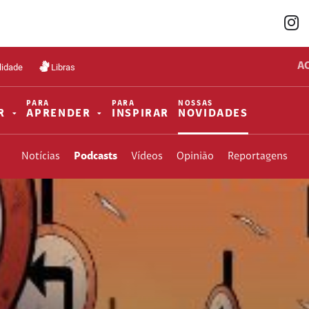
A
lidade
Libras
PARA
PARA
NOSSAS
R
APRENDER
INSPIRAR
NOVIDADES
Notícias
Podcasts
Vídeos
Opinião
Reportagens