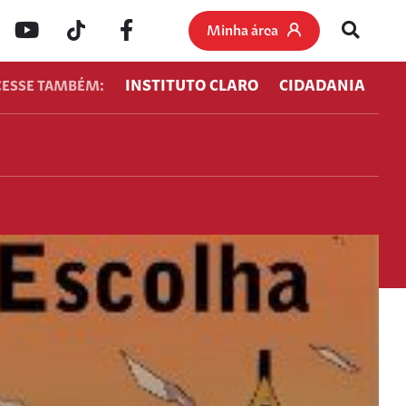
Minha área
INSTITUTO CLARO
CIDADANIA
CESSE TAMBÉM: