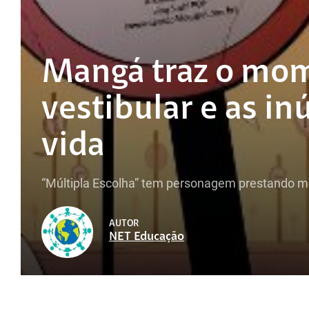
Mangá traz o mom
vestibular e as i
vida
“Múltipla Escolha” tem personagem prestando m
AUTOR
NET Educação