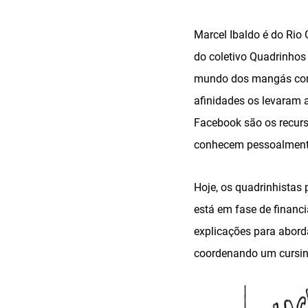
Marcel Ibaldo é do Rio 
do coletivo Quadrinhos 
mundo dos mangás com 
afinidades os levaram a
Facebook são os recurso
conhecem pessoalmen
Hoje, os quadrinhistas
está em fase de financ
explicações para abord
coordenando um cursinh