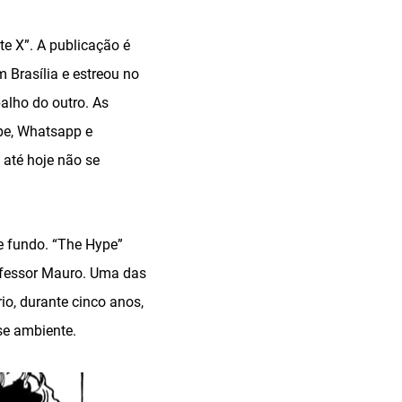
te X”. A publicação é
 Brasília e estreou no
lho do outro. As
ype, Whatsapp e
 até hoje não se
e fundo. “The Hype”
rofessor Mauro. Uma das
io, durante cinco anos,
se ambiente.