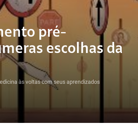
ento pré-
númeras escolhas da
edicina às voltas com seus aprendizados