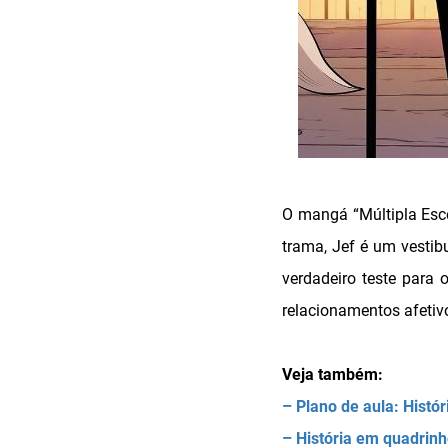
O mangá “Múltipla Esc
trama, Jef é um vestib
verdadeiro teste para
relacionamentos afetivo
Veja também:
– Plano de aula: Histó
– História em quadrinh