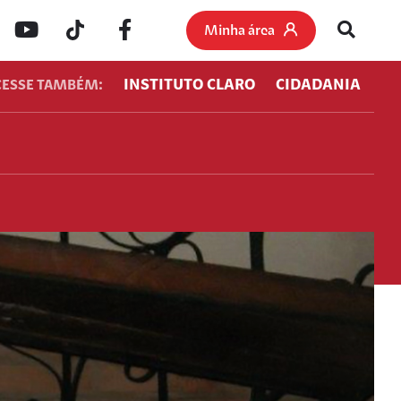
Minha área
INSTITUTO CLARO
CIDADANIA
CESSE TAMBÉM: