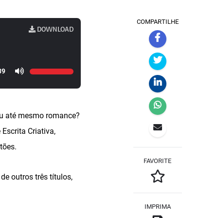
COMPARTILHE
DOWNLOAD
39
 ou até mesmo romance?
Escrita Criativa,
tões.
FAVORITE
e outros três títulos,
IMPRIMA