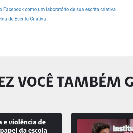
 o Facebook como um laboratório de sua escrita criativa
ina de Escrita Criativa
EZ VOCÊ TAMBÉM 
 e violência de
 papel da escola