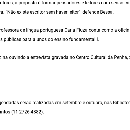
ritores, a proposta é formar pensadores e leitores com senso cr
ra. “Não existe escritor sem haver leitor”, defende Bessa.
professora de língua portuguesa Carla Fiuza conta como a ofici
s públicas para alunos do ensino fundamental I.
icina ouvindo a entrevista gravada no Centro Cultural da Penha
gendadas serão realizadas em setembro e outubro, nas Bibliotec
antos (11 2726-4882).