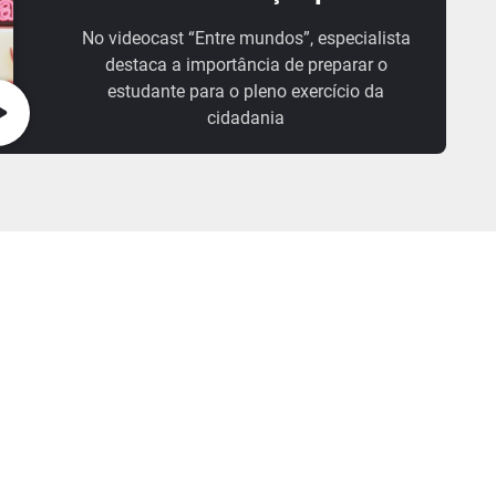
No videocast “Entre mundos”, especialista
destaca a importância de preparar o
estudante para o pleno exercício da
cidadania