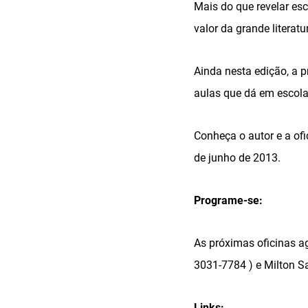
Mais do que revelar esc
valor da grande literatu
Ainda nesta edição, a 
aulas que dá em escola
Conheça o autor e a of
de junho de 2013.
Programe-se:
As próximas oficinas a
3031-7784 ) e Milton S
Links: