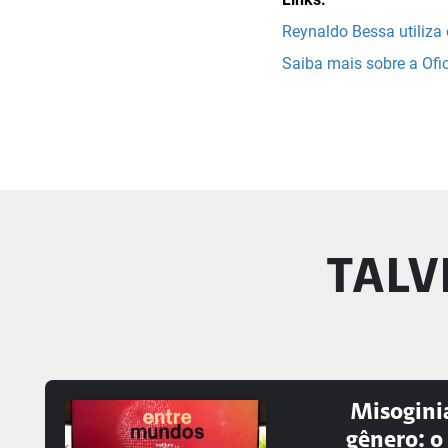
Reynaldo Bessa utiliza
Saiba mais sobre a Ofic
TALV
Misoginia
gênero: o