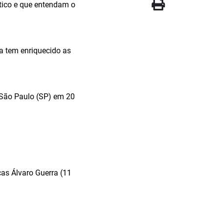
ítico e que entendam o
na tem enriquecido as
, São Paulo (SP) em 20
as Álvaro Guerra (11