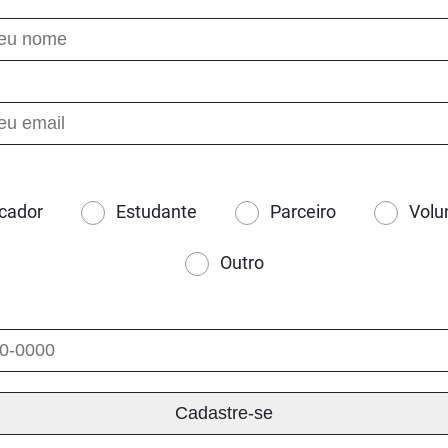
cador
Estudante
Parceiro
Volu
Outro