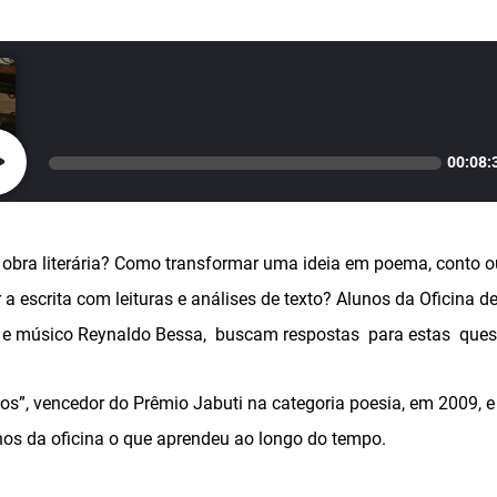
00:08:
obra literária? Como transformar uma ideia em poema, conto
a escrita com leituras e análises de texto? Alunos da Oficina de 
r e músico Reynaldo Bessa, buscam respostas para estas ques
os”, vencedor do Prêmio Jabuti na categoria poesia, em 2009, e d
unos da oficina o que aprendeu ao longo do tempo.