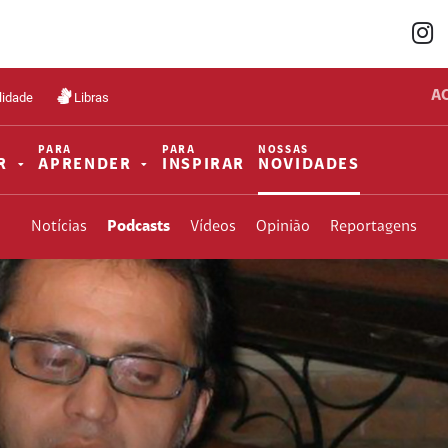
A
lidade
Libras
PARA
PARA
NOSSAS
R
APRENDER
INSPIRAR
NOVIDADES
Notícias
Podcasts
Vídeos
Opinião
Reportagens