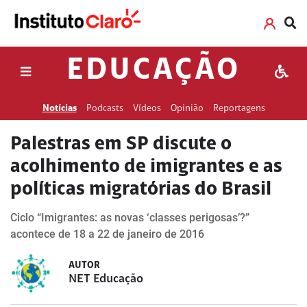
EDUCAÇÃO
Notícias
Podcasts
Vídeos
Opinião
Reportagens
Palestras em SP discute o
acolhimento de imigrantes e as
políticas migratórias do Brasil
Ciclo “Imigrantes: as novas ‘classes perigosas’?”
acontece de 18 a 22 de janeiro de 2016
AUTOR
NET Educação