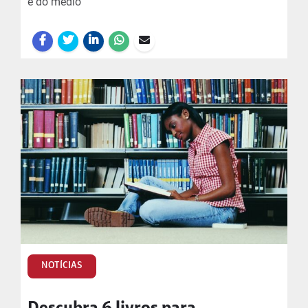
e do médio
NOTÍCIAS