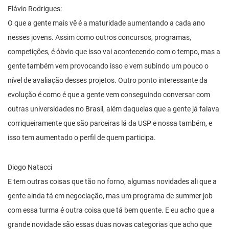
Flávio Rodrigues:
O que a gente mais vê é a maturidade aumentando a cada ano
nesses jovens. Assim como outros concursos, programas,
competições, é óbvio que isso vai acontecendo com o tempo, mas a
gente também vem provocando isso e vem subindo um pouco o
nível de avaliação desses projetos. Outro ponto interessante da
evolução é como é que a gente vem conseguindo conversar com
outras universidades no Brasil, além daquelas que a gente já falava
corriqueiramente que são parceiras lá da USP e nossa também, e
isso tem aumentado o perfil de quem participa.
Diogo Natacci
E tem outras coisas que tão no forno, algumas novidades ali que a
gente ainda tá em negociação, mas um programa de summer job
com essa turma é outra coisa que tá bem quente. E eu acho que a
grande novidade são essas duas novas categorias que acho que