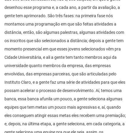
desenhou esse programa e, a cada ano, a partir da avaliação, a
gente tem aprimorado. São três fases: na primeira fase nós
montamos uma programação em que são feitas atividades a
distância, então, são algumas palestras, algumas atividades com
os inscritos que são selecionados a distância; depois a gente tem
momento presencial em que esses jovens selecionados vêm pra
Cidade Universitária, e ali a gente tem tanto membros aqui da
universidade quanto membros da empresa, das empresas
envolvidas, das empresas parceiras, que são articuladas pelo
Instituto Claro, e a gente faz uma série de atividades para que eles
possam acelerar o processo de desenvolvimento. Aí, temos uma
banca, essa banca afunila um pouco, a gente seleciona algumas
equipes que tem metas um pouco mais agressivas e, aí, quando
eles conseguem atingir essas metas eles recebem uma premiação;
e, depois, na última etapa, a gente seleciona, em cada categoria, a
gente seleciona uma equipe pra que ele seja, assim, os