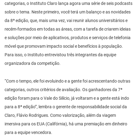
categorias, o Instituto Claro lança agora uma série de seis podcasts
sobre o tema. Neste primeiro, você terá um balanço e as novidades
da 8ª edição, que, mais uma vez, vai reunir alunos universitários e
recém-formados em todas as áreas, com a tarefa de criarem ideias
e soluções por meio de aplicativos, produtos e serviços de telefonia
móvel que promovam impacto social e benefícios à população.
Para isso, o Instituto entrevistou três integrantes da equipe
organizadora da competição.
“Com o tempo, ele foi evoluindo e a gente foi acrescentando outras
categorias, outros critérios de avaliação. Os ganhadores da 7ª
edição foram para o Vale do Silício, já voltaram e a gente está indo
para a 8ª edição”, lembra o gerente de responsabilidade social da
Claro, Flávio Rodrigues. Como valorização, além da viagem
imersiva para os EUA (Califórnia), há uma premiação em dinheiro
para a equipe vencedora.