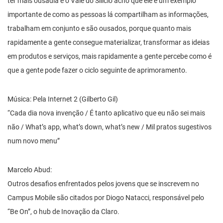
ter mais ousadia e o Vale do Silício acho que ele é um exemplo
importante de como as pessoas lá compartilham as informações,
trabalham em conjunto e são ousados, porque quanto mais
rapidamente a gente consegue materializar, transformar as ideias
em produtos e serviços, mais rapidamente a gente percebe como é
que a gente pode fazer o ciclo seguinte de aprimoramento.
Música: Pela Internet 2 (Gilberto Gil)
“Cada dia nova invenção / É tanto aplicativo que eu não sei mais
não / What’s app, what’s down, what’s new / Mil pratos sugestivos
num novo menu”
Marcelo Abud:
Outros desafios enfrentados pelos jovens que se inscrevem no
Campus Mobile são citados por Diogo Natacci, responsável pelo
“Be On”, o hub de Inovação da Claro.