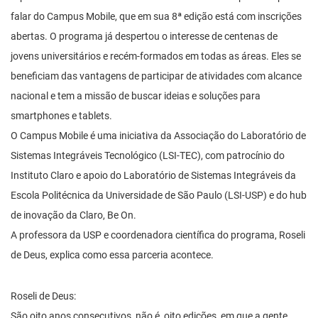
falar do Campus Mobile, que em sua 8ª edição está com inscrições
abertas. O programa já despertou o interesse de centenas de
jovens universitários e recém-formados em todas as áreas. Eles se
beneficiam das vantagens de participar de atividades com alcance
nacional e tem a missão de buscar ideias e soluções para
smartphones e tablets.
O Campus Mobile é uma iniciativa da Associação do Laboratório de
Sistemas Integráveis Tecnológico (LSI-TEC), com patrocínio do
Instituto Claro e apoio do Laboratório de Sistemas Integráveis da
Escola Politécnica da Universidade de São Paulo (LSI-USP) e do hub
de inovação da Claro, Be On.
A professora da USP e coordenadora científica do programa, Roseli
de Deus, explica como essa parceria acontece.
Roseli de Deus:
São oito anos consecutivos, não é, oito edições, em que a gente