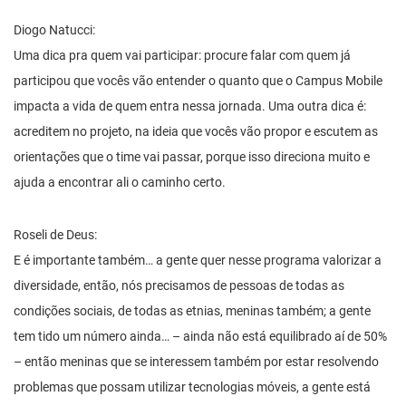
Diogo Natucci:
Uma dica pra quem vai participar: procure falar com quem já
participou que vocês vão entender o quanto que o Campus Mobile
impacta a vida de quem entra nessa jornada. Uma outra dica é:
acreditem no projeto, na ideia que vocês vão propor e escutem as
orientações que o time vai passar, porque isso direciona muito e
ajuda a encontrar ali o caminho certo.
Roseli de Deus:
E é importante também… a gente quer nesse programa valorizar a
diversidade, então, nós precisamos de pessoas de todas as
condições sociais, de todas as etnias, meninas também; a gente
tem tido um número ainda… – ainda não está equilibrado aí de 50%
– então meninas que se interessem também por estar resolvendo
problemas que possam utilizar tecnologias móveis, a gente está