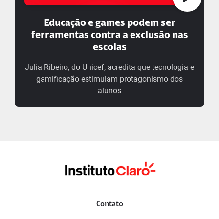
Educação e games podem ser
ferramentas contra a exclusão nas
escolas
Julia Ribeiro, do Unicef, acredita que tecnologia e
gamificação estimulam protagonismo dos
alunos
Contato