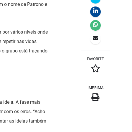
om o nome de Patrono e
 por vários níveis onde
 repetir nas vidas
s o grupo está traçando
FAVORITE
IMPRIMA
 ideia. A fase mais
er com os erros. “Acho
entar as ideias também