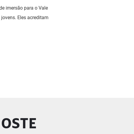
de imersão para o Vale
 jovens. Eles acreditam
GOSTE