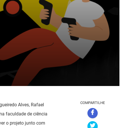
COMPARTILHE
gueiredo Alves, Rafael
na faculdade de ciência
er o projeto junto com