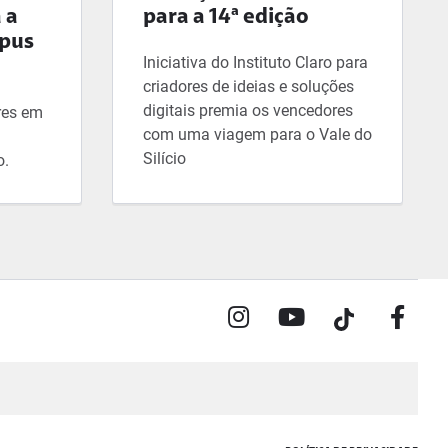
 a
para a 14ª edição
mpus
Iniciativa do Instituto Claro para
criadores de ideias e soluções
digitais premia os vencedores
ores em
com uma viagem para o Vale do
Silício
o.