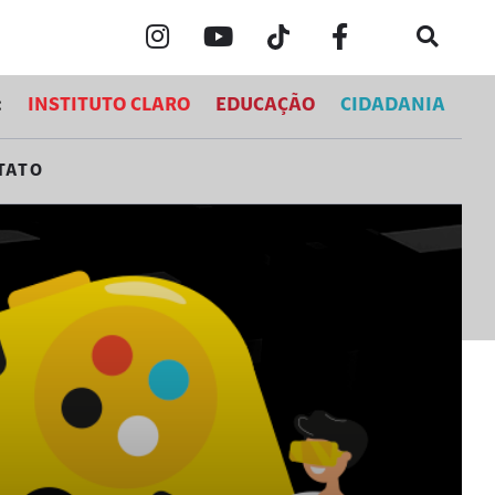
INSTITUTO CLARO
EDUCAÇÃO
CIDADANIA
:
TATO