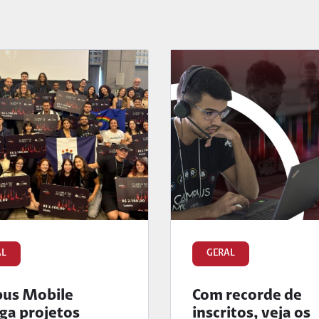
AL
GERAL
us Mobile
Com recorde de
ga projetos
inscritos, veja os