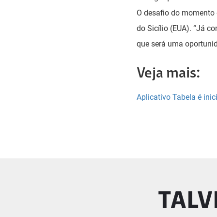
O desafio do momento 
do Sicílio (EUA). “Já c
que será uma oportunid
Veja mais:
Aplicativo Tabela é ini
TALV