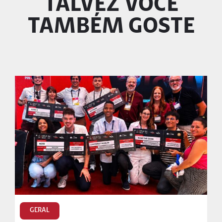
TALVEZ VOCÊ
TAMBÉM GOSTE
GERAL