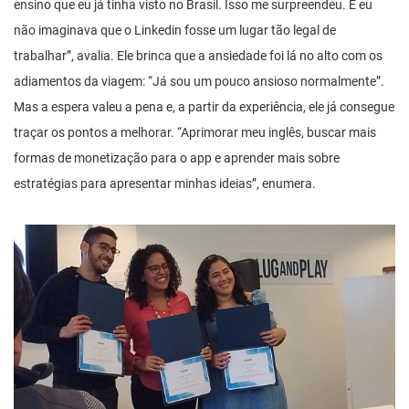
ensino que eu já tinha visto no Brasil. Isso me surpreendeu. E eu
não imaginava que o Linkedin fosse um lugar tão legal de
trabalhar”, avalia. Ele brinca que a ansiedade foi lá no alto com os
adiamentos da viagem: “Já sou um pouco ansioso normalmente”.
Mas a espera valeu a pena e, a partir da experiência, ele já consegue
traçar os pontos a melhorar. “Aprimorar meu inglês, buscar mais
formas de monetização para o app e aprender mais sobre
estratégias para apresentar minhas ideias”, enumera.