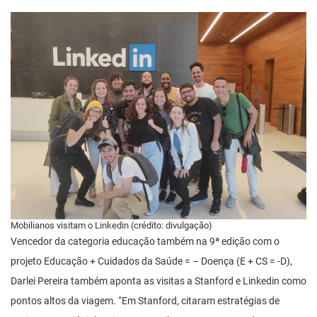
Mobilianos visitam o Linkedin (crédito: divulgação)
Vencedor da categoria educação também na 9ª edição com o
projeto Educação + Cuidados da Saúde = – Doença (E + CS = -D),
Darlei Pereira também aponta as visitas a Stanford e Linkedin como
pontos altos da viagem. “Em Stanford, citaram estratégias de