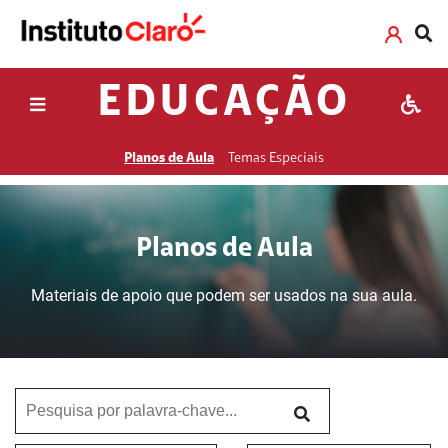
EDUCAÇÃO
Planos de Aula
Temas Especiais
Planos de Aula
Materiais de apoio que podem ser usados na sua aula.