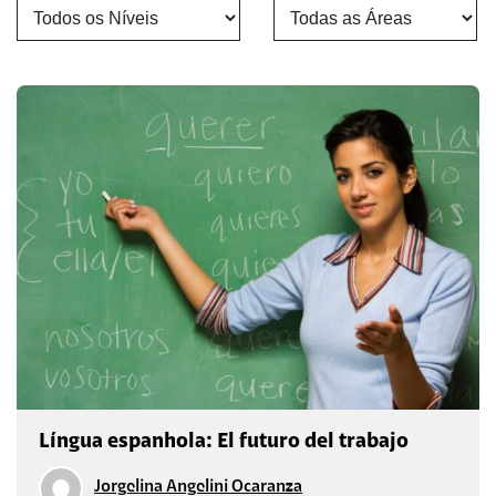
Língua espanhola: El futuro del trabajo
Jorgelina Angelini Ocaranza