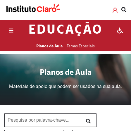
EDUCAÇÃO
Planos de Aula
Temas Especiais
Planos de Aula
Materiais de apoio que podem ser usados na sua aula.